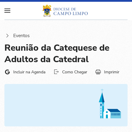
Eventos
Reunião da Catequese de
Adultos da Catedral
Incluir na Agenda
Como Chegar
Imprimir