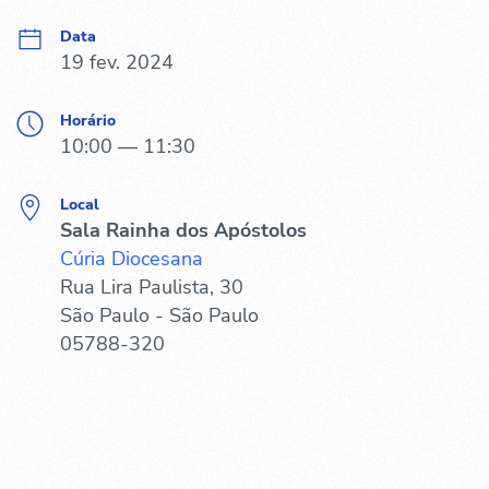
Data
19 fev. 2024
Horário
10:00 — 11:30
Local
Sala Rainha dos Apóstolos
Cúria Diocesana
Rua Lira Paulista, 30
São Paulo - São Paulo
05788-320