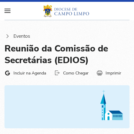
Eventos
Reunião da Comissão de
Secretárias (EDIOS)
Incluir na Agenda
Como Chegar
Imprimir