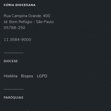
CÚRIA DIOCESANA
Rua Campina Grande, 400
Jd. Bom Refúgio - São Paulo
05788-250
11 3584-9000
DIOCESE
História
Bispos
LGPD
PARÓQUIAS