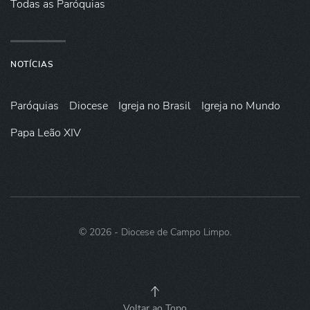
Todas as Paróquias
NOTÍCIAS
Paróquias
Diocese
Igreja no Brasil
Igreja no Mundo
Papa Leão XIV
©
2026
- Diocese de Campo Limpo.
Voltar ao Topo