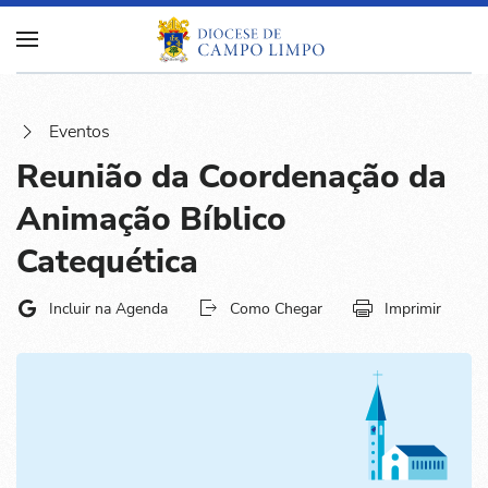
Eventos
Reunião da Coordenação da
Animação Bíblico
Catequética
Incluir na Agenda
Como Chegar
Imprimir