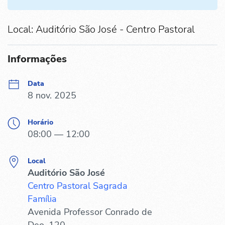
Local: Auditório São José - Centro Pastoral
Informações
Data
8 nov. 2025
Horário
08:00 — 12:00
Local
Auditório São José
Centro Pastoral Sagrada
Família
Avenida Professor Conrado de
Deo, 120