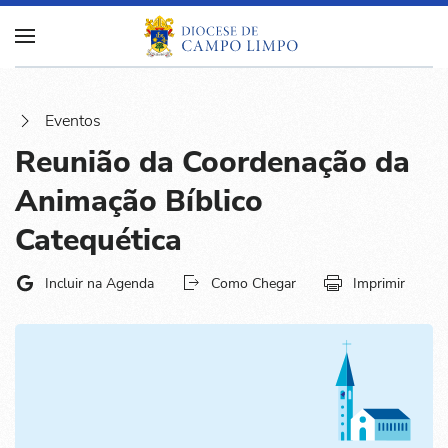
Eventos
Reunião da Coordenação da
Animação Bíblico
Catequética
Incluir na Agenda
Como Chegar
Imprimir