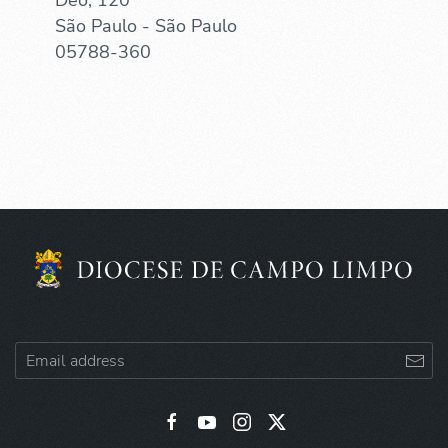
São Paulo - São Paulo
05788-360