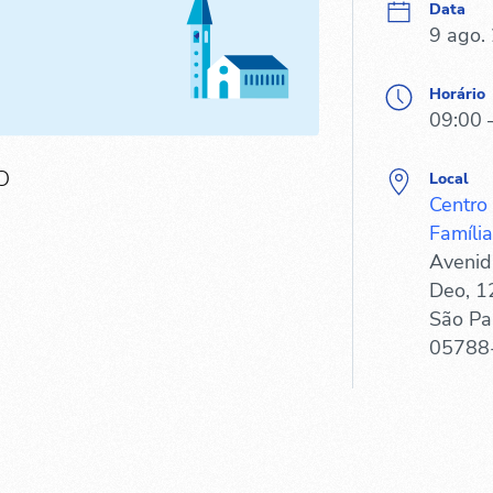
Data
9 ago.
Horário
09:00 
O
Local
Centro
Família
Avenid
Deo, 1
São Pa
05788