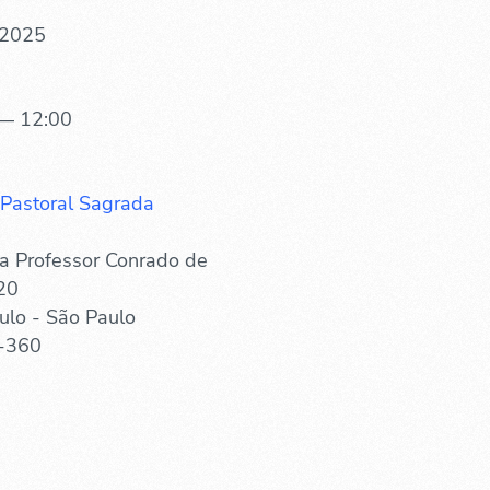
 2025
— 12:00
 Pastoral Sagrada
a Professor Conrado de
20
ulo - São Paulo
-360