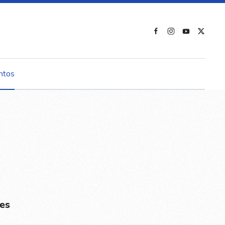
ntos
es