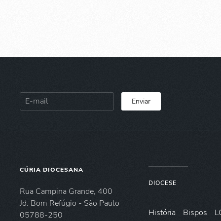
Enviar
CÚRIA DIOCESANA
DIOCESE
Rua Campina Grande, 400
Jd. Bom Refúgio - São Paulo
História
Bispos
L
05788-250