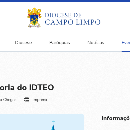
Diocese
Paróquias
Notícias
Eve
toria do IDTEO
o Chegar
Imprimir
Informaçõ