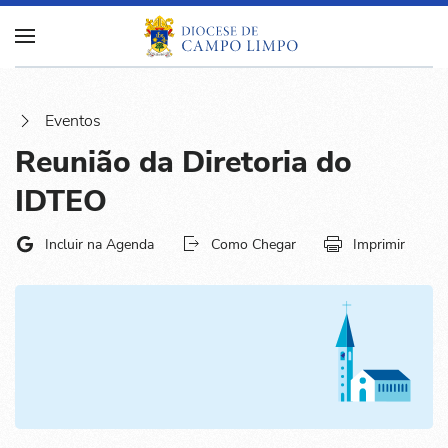
Eventos
Reunião da Diretoria do
IDTEO
Incluir na Agenda
Como Chegar
Imprimir