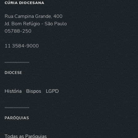
CÚRIA DIOCESANA
Rua Campina Grande, 400
Jd. Bom Refúgio - São Paulo
05788-250
11 3584-9000
DIOCESE
História
Bispos
LGPD
PARÓQUIAS
Todas as Paróquias