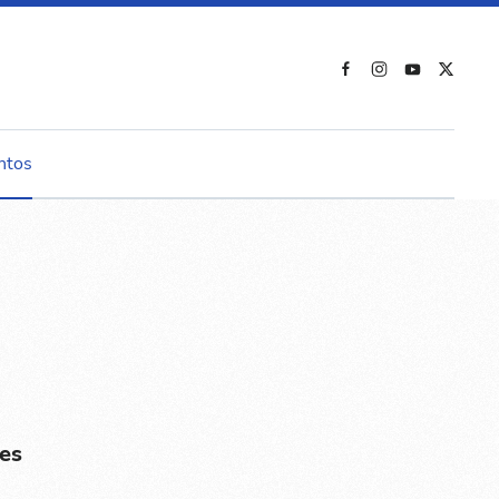
ntos
es