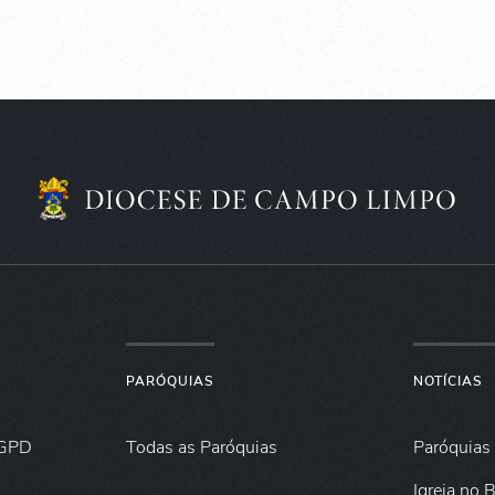
PARÓQUIAS
NOTÍCIAS
GPD
Todas as Paróquias
Paróquias
Igreja no B