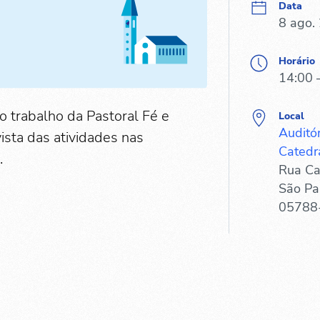
Data
8 ago.
Horário
14:00 
o trabalho da Pastoral Fé e
Local
Auditó
vista das atividades nas
Catedr
.
Rua Ca
São Pa
05788