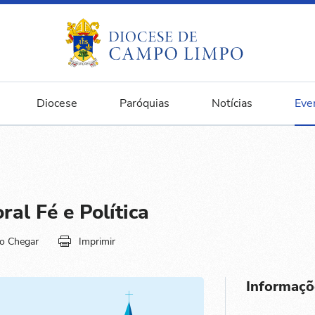
Diocese
Paróquias
Notícias
Eve
al Fé e Política
o Chegar
Imprimir
Informaçõ