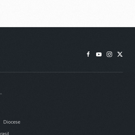
Diocese
rasil