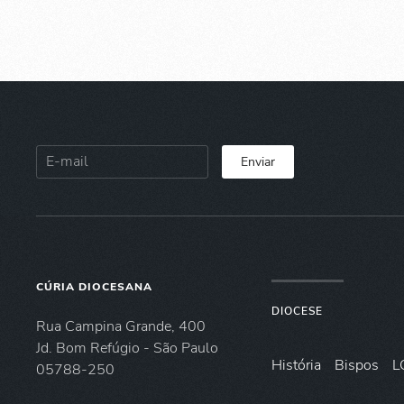
Enviar
CÚRIA DIOCESANA
DIOCESE
Rua Campina Grande, 400
Jd. Bom Refúgio - São Paulo
História
Bispos
L
05788-250