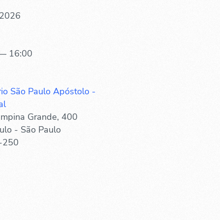
 2026
— 16:00
rio São Paulo Apóstolo -
al
mpina Grande, 400
ulo - São Paulo
-250