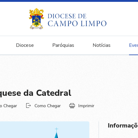
Diocese
Paróquias
Notícias
Eve
quese da Catedral
o Chegar
Como Chegar
Imprimir
Informaçõ