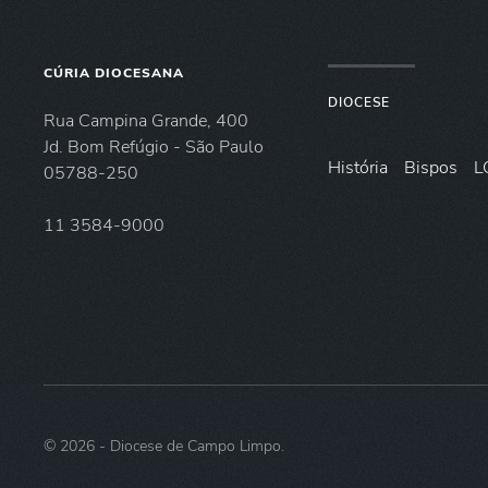
CÚRIA DIOCESANA
DIOCESE
Rua Campina Grande, 400
Jd. Bom Refúgio - São Paulo
História
Bispos
L
05788-250
11 3584-9000
©
2026
- Diocese de Campo Limpo.