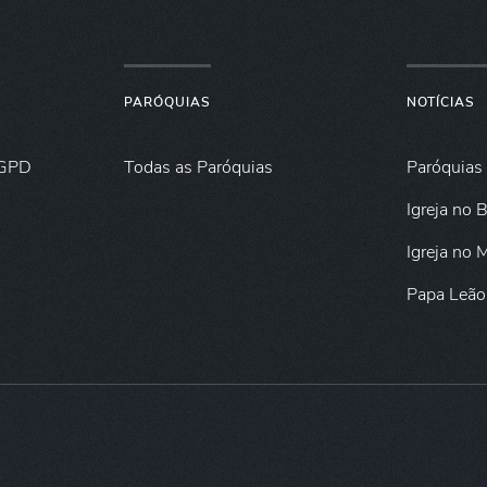
PARÓQUIAS
NOTÍCIAS
GPD
Todas as Paróquias
Paróquias
Igreja no B
Igreja no
Papa Leão