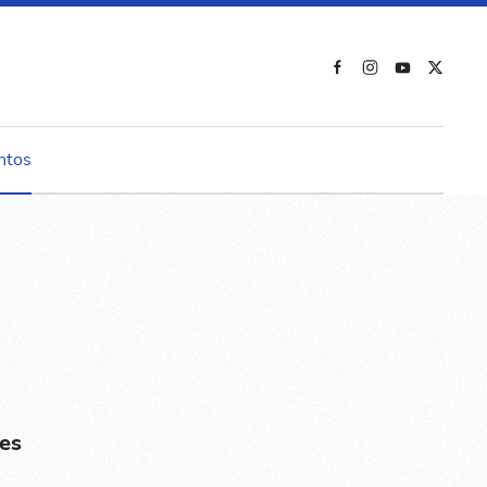
ntos
es