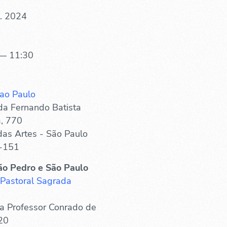
. 2024
— 11:30
ao Paulo
a Fernando Batista
, 770
as Artes - São Paulo
-151
ão Pedro e São Paulo
 Pastoral Sagrada
a Professor Conrado de
20