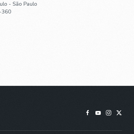
ulo - São Paulo
-360