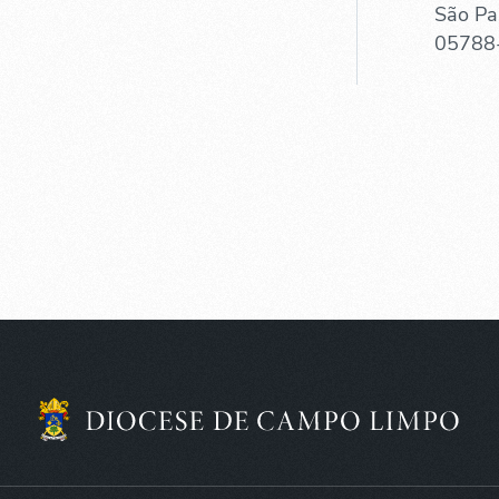
São Pa
05788