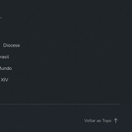
Diocese
rasil
 Mundo
 XIV
Voltar ao Topo