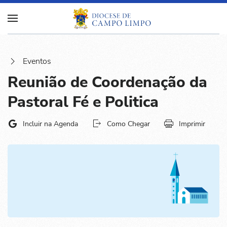
Eventos
Reunião de Coordenação da
Pastoral Fé e Politica
Incluir na Agenda
Como Chegar
Imprimir