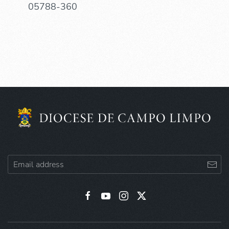
05788-360