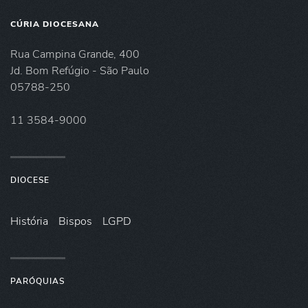
CÚRIA DIOCESANA
Rua Campina Grande, 400
Jd. Bom Refúgio - São Paulo
05788-250
11 3584-9000
DIOCESE
História
Bispos
LGPD
PARÓQUIAS