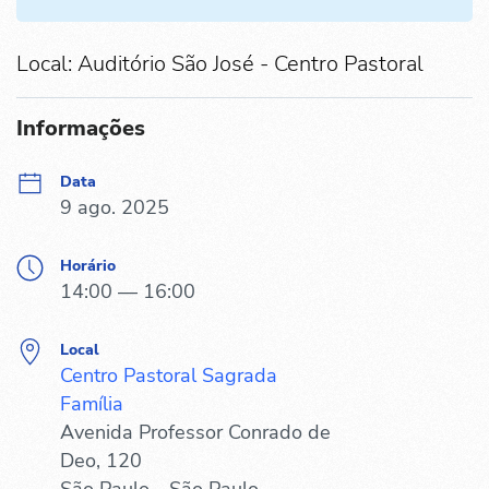
Local: Auditório São José - Centro Pastoral
Informações
Data
9 ago. 2025
Horário
14:00 — 16:00
Local
Centro Pastoral Sagrada
Família
Avenida Professor Conrado de
Deo, 120
São Paulo - São Paulo