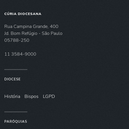
CÚRIA DIOCESANA
Rua Campina Grande, 400
Jd. Bom Refúgio - São Paulo
05788-250
11 3584-9000
DIOCESE
História
Bispos
LGPD
PARÓQUIAS