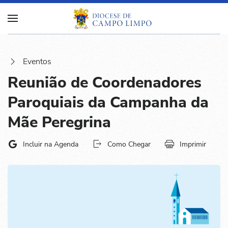
Eventos
Reunião de Coordenadores
Paroquiais da Campanha da
Mãe Peregrina
Incluir na Agenda
Como Chegar
Imprimir