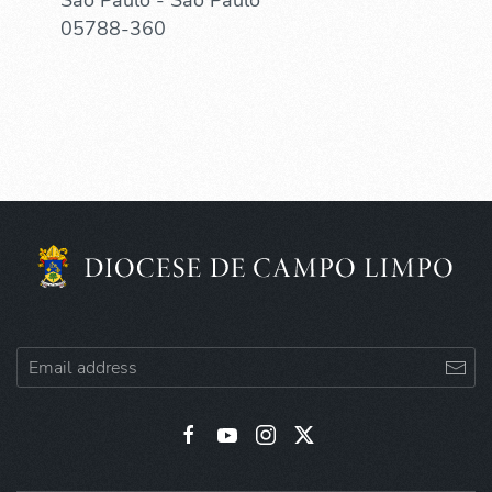
05788-360