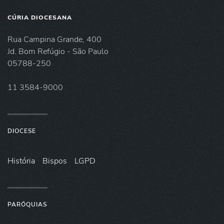
CÚRIA DIOCESANA
Rua Campina Grande, 400
Jd. Bom Refúgio - São Paulo
05788-250
11 3584-9000
DIOCESE
História
Bispos
LGPD
PARÓQUIAS