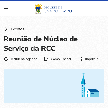
Eventos
Reunião de Núcleo de
Serviço da RCC
Incluir na Agenda
Como Chegar
Imprimir