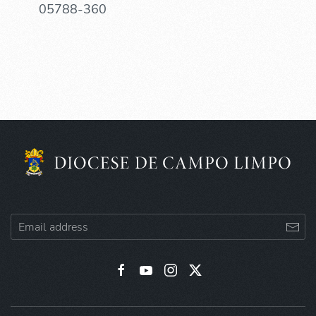
05788-360