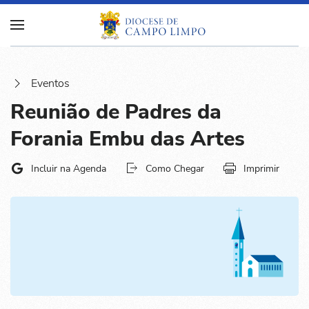
Eventos
Reunião de Padres da
Forania Embu das Artes
Incluir na Agenda
Como Chegar
Imprimir