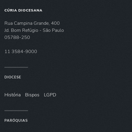
CÚRIA DIOCESANA
Rua Campina Grande, 400
Jd. Bom Refúgio - São Paulo
05788-250
11 3584-9000
DIOCESE
História
Bispos
LGPD
PARÓQUIAS