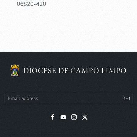
06820-420