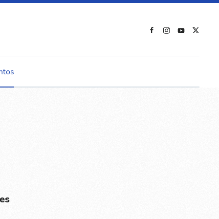
ntos
es