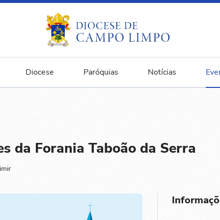
Diocese
Paróquias
Notícias
Eve
es da Forania Taboão da Serra
imir
Informaçõ