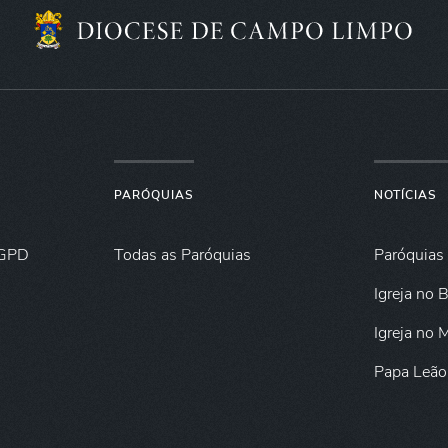
PARÓQUIAS
NOTÍCIAS
GPD
Todas as Paróquias
Paróquias
Igreja no B
Igreja no
Papa Leão