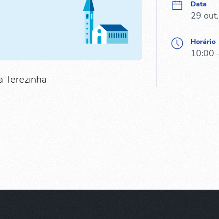
Data
29 out
Horário
10:00 
a Terezinha