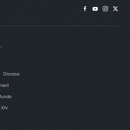
Diocese
rasil
 Mundo
 XIV