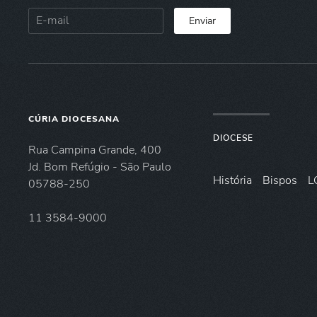
Enviar
CÚRIA DIOCESANA
DIOCESE
Rua Campina Grande, 400
Jd. Bom Refúgio - São Paulo
História
Bispos
L
05788-250
11 3584-9000