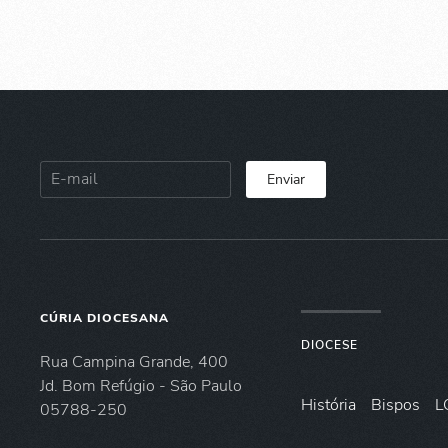
Enviar
CÚRIA DIOCESANA
DIOCESE
Rua Campina Grande, 400
Jd. Bom Refúgio - São Paulo
História
Bispos
L
05788-250