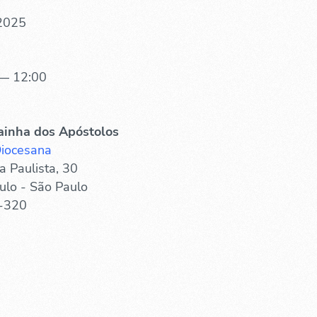
 2025
— 12:00
ainha dos Apóstolos
Diocesana
a Paulista, 30
ulo - São Paulo
-320