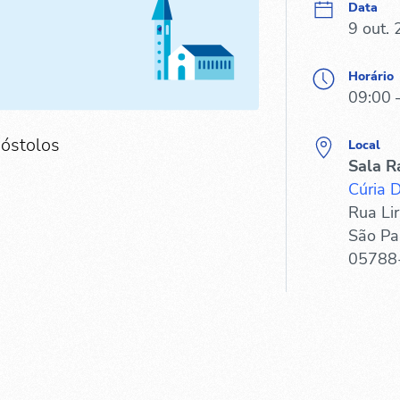
Data
9 out.
Horário
09:00 
póstolos
Local
Sala R
Cúria 
Rua Lir
São Pa
05788