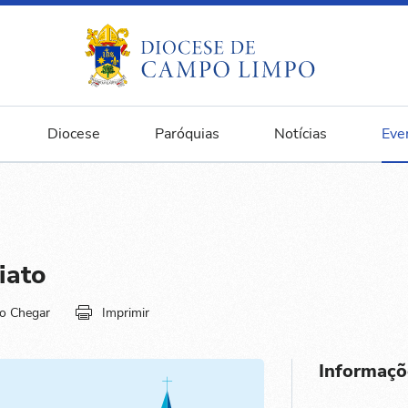
Diocese
Paróquias
Notícias
Eve
iato
o Chegar
Imprimir
Informaçõ