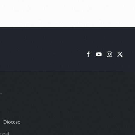
Diocese
rasil