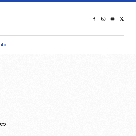
ntos
es