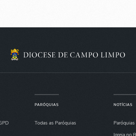
PARÓQUIAS
NOTÍCIAS
GPD
Todas as Paróquias
Paróquias
Igreja no B