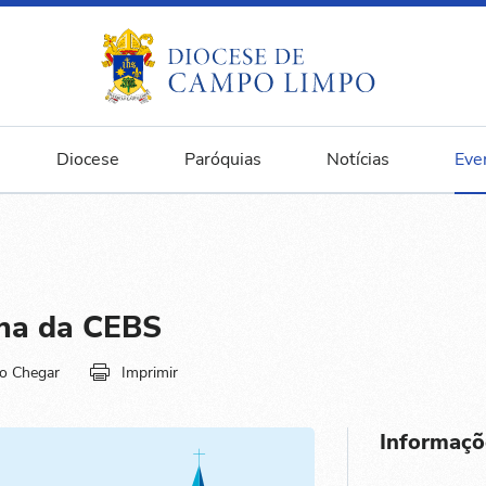
Diocese
Paróquias
Notícias
Eve
na da CEBS
o Chegar
Imprimir
Informaçõ