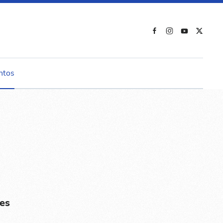
ntos
es