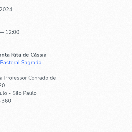
 2024
— 12:00
anta Rita de Cássia
 Pastoral Sagrada
a Professor Conrado de
20
ulo - São Paulo
-360