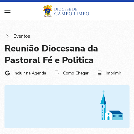
Eventos
Reunião Diocesana da
Pastoral Fé e Politica
Incluir na Agenda
Como Chegar
Imprimir