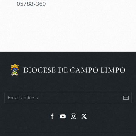
05788-360