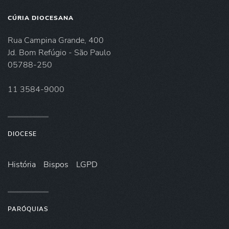
CÚRIA DIOCESANA
Rua Campina Grande, 400
Jd. Bom Refúgio - São Paulo
05788-250
11 3584-9000
DIOCESE
História
Bispos
LGPD
PARÓQUIAS