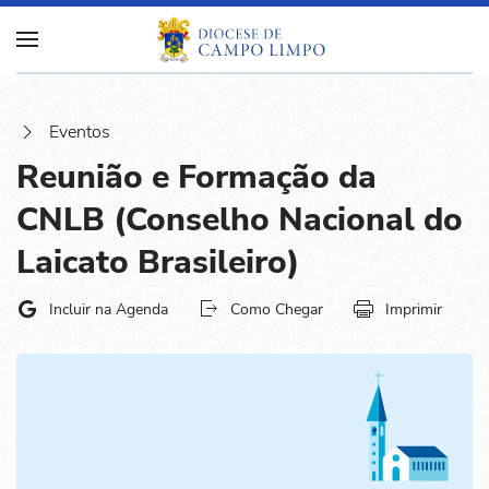
Eventos
Reunião e Formação da
CNLB (Conselho Nacional do
Laicato Brasileiro)
Incluir na Agenda
Como Chegar
Imprimir