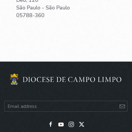
São Paulo - São Paulo
05788-360