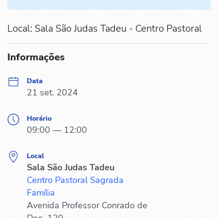
Local: Sala São Judas Tadeu - Centro Pastoral
Informações
Data
21 set. 2024
Horário
09:00 — 12:00
Local
Sala São Judas Tadeu
Centro Pastoral Sagrada
Família
Avenida Professor Conrado de
Deo, 120