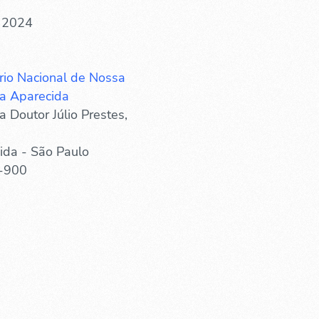
. 2024
rio Nacional de Nossa
a Aparecida
 Doutor Júlio Prestes,
ida - São Paulo
-900