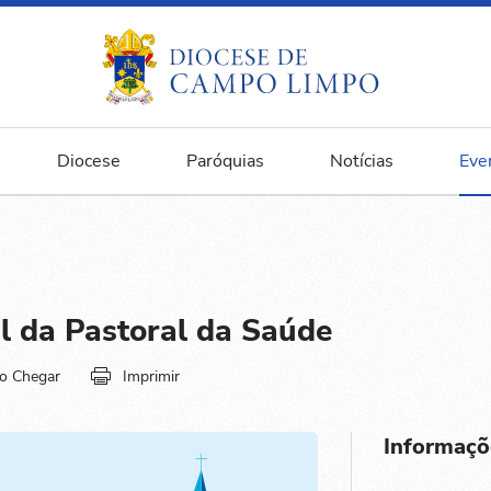
Diocese
Paróquias
Notícias
Eve
l da Pastoral da Saúde
o Chegar
Imprimir
Informaçõ