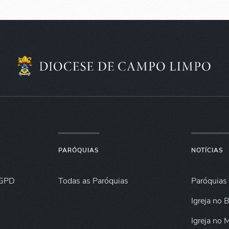
PARÓQUIAS
NOTÍCIAS
GPD
Todas as Paróquias
Paróquias
Igreja no B
Igreja no