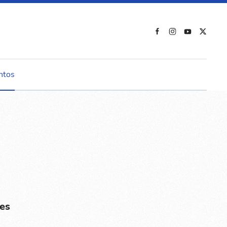
ntos
es