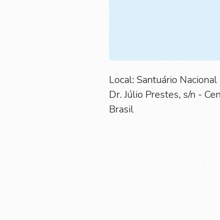
Local: Santuário Naciona
Dr. Júlio Prestes, s/n - C
Brasil