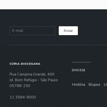
Enviar
CÚRIA DIOCESANA
DIOCESE
Rua Campina Grande, 400
Jd. Bom Refúgio - São Paulo
História
Bispos
L
05788-250
11 3584-9000