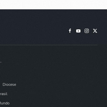
Diocese
rasil
 Mundo