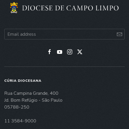
CÚRIA DIOCESANA
Rua Campina Grande, 400
Jd. Bom Refúgio - São Paulo
05788-250
11 3584-9000