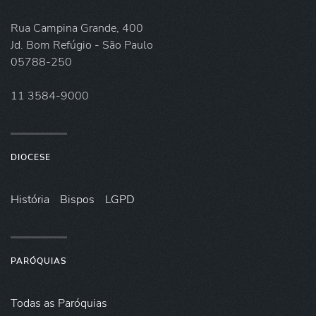
Rua Campina Grande, 400
Jd. Bom Refúgio - São Paulo
05788-250
11 3584-9000
DIOCESE
História
Bispos
LGPD
PARÓQUIAS
Todas as Paróquias