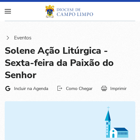
Eventos
Solene Ação Litúrgica -
Sexta-feira da Paixão do
Senhor
Incluir na Agenda
Como Chegar
Imprimir