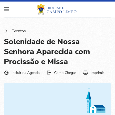
Eventos
Solenidade de Nossa
Senhora Aparecida com
Procissão e Missa
Incluir na Agenda
Como Chegar
Imprimir