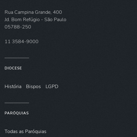
Rua Campina Grande, 400
Jd. Bom Refúgio - São Paulo
05788-250
11 3584-9000
DIOCESE
História
Bispos
LGPD
PARÓQUIAS
Todas as Paróquias