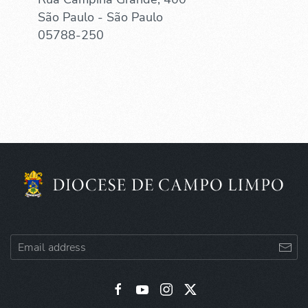
São Paulo - São Paulo
05788-250