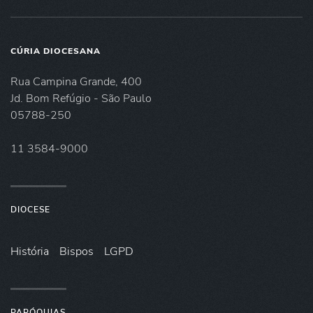
CÚRIA DIOCESANA
Rua Campina Grande, 400
Jd. Bom Refúgio - São Paulo
05788-250
11 3584-9000
DIOCESE
História
Bispos
LGPD
PARÓQUIAS