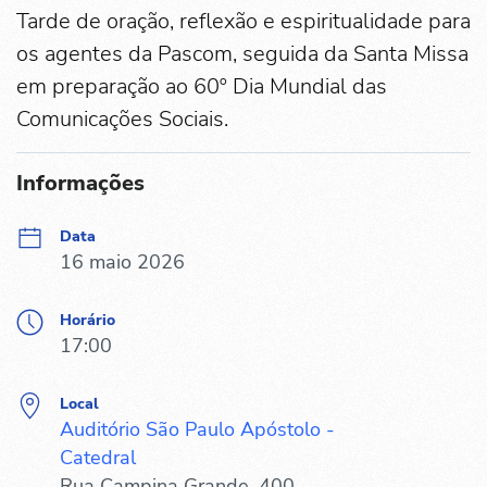
Tarde de oração, reflexão e espiritualidade para
os agentes da Pascom, seguida da Santa Missa
em preparação ao 60º Dia Mundial das
Comunicações Sociais.
Informações
Data
16 maio 2026
Horário
17:00
Local
Auditório São Paulo Apóstolo -
Catedral
Rua Campina Grande, 400