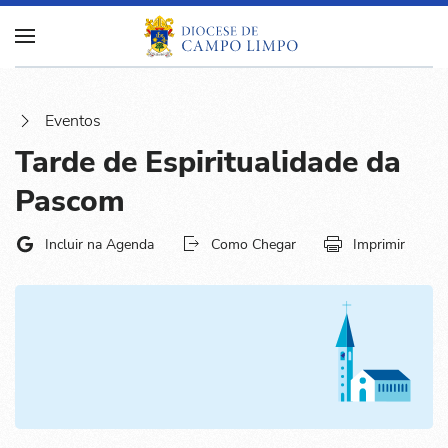
Eventos
Tarde de Espiritualidade da
Pascom
Incluir na Agenda
Como Chegar
Imprimir