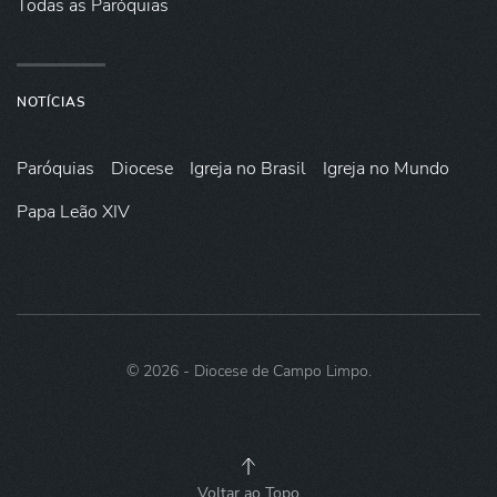
Todas as Paróquias
NOTÍCIAS
Paróquias
Diocese
Igreja no Brasil
Igreja no Mundo
Papa Leão XIV
©
2026
- Diocese de Campo Limpo.
Voltar ao Topo