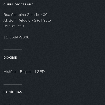
CÚRIA DIOCESANA
Rua Campina Grande, 400
Jd. Bom Refúgio - São Paulo
05788-250
11 3584-9000
DIOCESE
História
Bispos
LGPD
PARÓQUIAS