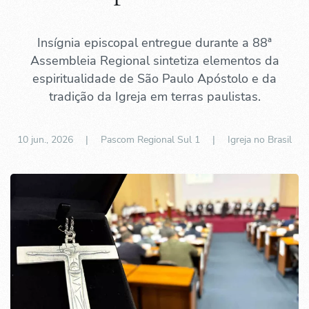
Insígnia episcopal entregue durante a 88ª
Assembleia Regional sintetiza elementos da
espiritualidade de São Paulo Apóstolo e da
tradição da Igreja em terras paulistas.
10 jun., 2026
| Pascom Regional Sul 1 |
Igreja no Brasil