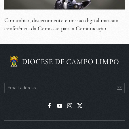
Comunhão, discernimento e missão digital marcam
conferência da Comissão para a Comunicação