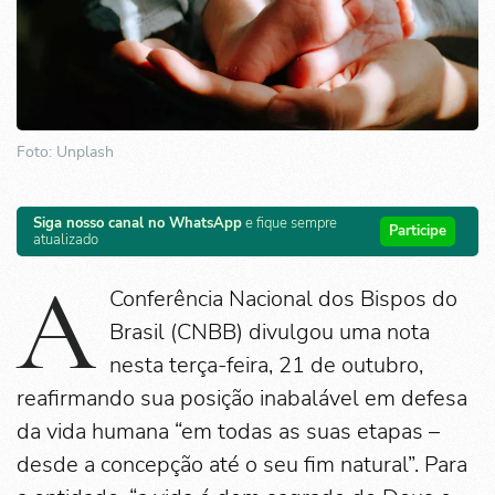
Foto: Unplash
Siga nosso canal no WhatsApp
e fique sempre
Participe
atualizado
A
Conferência Nacional dos Bispos do
Brasil (CNBB) divulgou uma nota
nesta terça-feira, 21 de outubro,
reafirmando sua posição inabalável em defesa
da vida humana “em todas as suas etapas –
desde a concepção até o seu fim natural”. Para