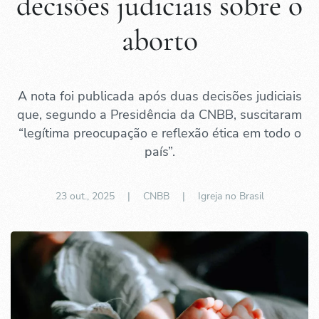
decisões judiciais sobre o
aborto
A nota foi publicada após duas decisões judiciais
que, segundo a Presidência da CNBB, suscitaram
“legítima preocupação e reflexão ética em todo o
país”.
23 out., 2025
| CNBB |
Igreja no Brasil