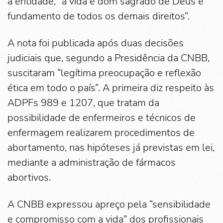
a entidade, “a vida é dom sagrado de Deus e
fundamento de todos os demais direitos”.
A nota foi publicada após duas decisões
judiciais que, segundo a Presidência da CNBB,
suscitaram “legítima preocupação e reflexão
ética em todo o país”. A primeira diz respeito às
ADPFs 989 e 1207, que tratam da
possibilidade de enfermeiros e técnicos de
enfermagem realizarem procedimentos de
abortamento, nas hipóteses já previstas em lei,
mediante a administração de fármacos
abortivos.
A CNBB expressou apreço pela “sensibilidade
e compromisso com a vida” dos profissionais