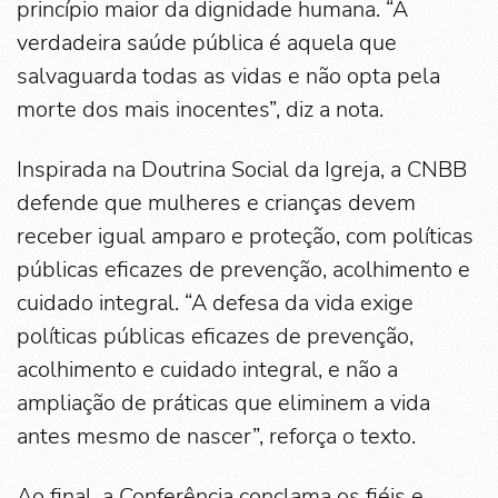
princípio maior da dignidade humana. “A
verdadeira saúde pública é aquela que
salvaguarda todas as vidas e não opta pela
morte dos mais inocentes”, diz a nota.
Inspirada na Doutrina Social da Igreja, a CNBB
defende que mulheres e crianças devem
receber igual amparo e proteção, com políticas
públicas eficazes de prevenção, acolhimento e
cuidado integral. “A defesa da vida exige
políticas públicas eficazes de prevenção,
acolhimento e cuidado integral, e não a
ampliação de práticas que eliminem a vida
antes mesmo de nascer”, reforça o texto.
Ao final, a Conferência conclama os fiéis e