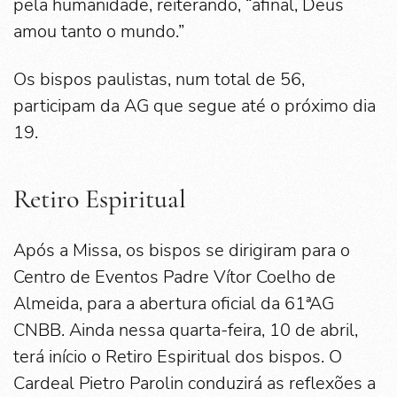
pela humanidade, reiterando, “afinal, Deus
amou tanto o mundo.”
Os bispos paulistas, num total de 56,
participam da AG que segue até o próximo dia
19.
Retiro Espiritual
Após a Missa, os bispos se dirigiram para o
Centro de Eventos Padre Vítor Coelho de
Almeida, para a abertura oficial da 61ªAG
CNBB. Ainda nessa quarta-feira, 10 de abril,
terá início o Retiro Espiritual dos bispos. O
Cardeal Pietro Parolin conduzirá as reflexões a