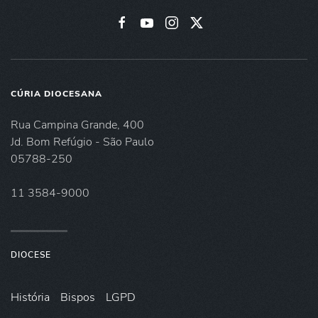
CÚRIA DIOCESANA
Rua Campina Grande, 400
Jd. Bom Refúgio - São Paulo
05788-250
11 3584-9000
DIOCESE
História
Bispos
LGPD