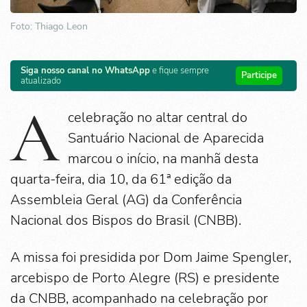
Foto: Thiago Leon
Siga nosso canal no WhatsApp
e fique sempre
Participe
atualizado
A
celebração no altar central do
Santuário Nacional de Aparecida
marcou o início, na manhã desta
quarta-feira, dia 10, da 61ª edição da
Assembleia Geral (AG) da Conferência
Nacional dos Bispos do Brasil (CNBB).
A missa foi presidida por Dom Jaime Spengler,
arcebispo de Porto Alegre (RS) e presidente
da CNBB, acompanhado na celebração por