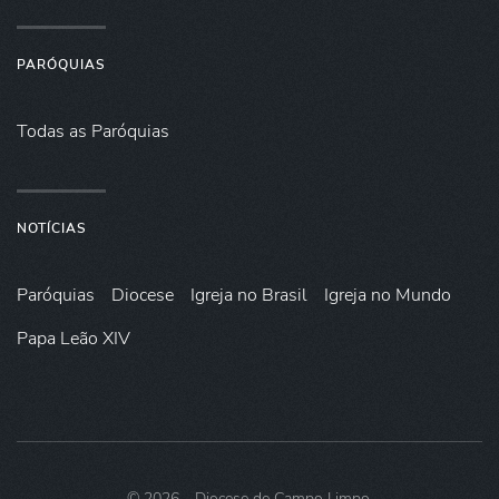
PARÓQUIAS
Todas as Paróquias
NOTÍCIAS
Paróquias
Diocese
Igreja no Brasil
Igreja no Mundo
Papa Leão XIV
©
2026
- Diocese de Campo Limpo.