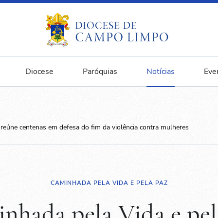
Diocese
Paróquias
Notícias
Eve
reúne centenas em defesa do fim da violência contra mulheres
CAMINHADA PELA VIDA E PELA PAZ
nhada pela Vida e pel