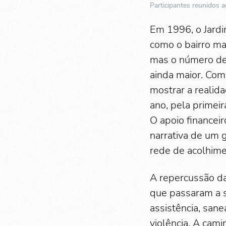
Participantes reunidos 
Em 1996, o Jardi
como o bairro ma
mas o número de 
ainda maior. Com
mostrar a realid
ano, pela primei
O apoio financeir
narrativa de um 
rede de acolhime
A repercussão da
que passaram a s
assistência, san
violência. A cam