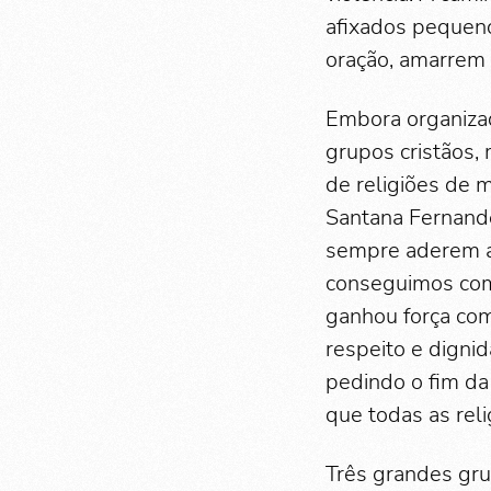
afixados pequeno
oração, amarrem 
Embora organizad
grupos cristãos,
de religiões de 
Santana Fernandes
sempre aderem a
conseguimos com 
ganhou força com
respeito e dignid
pedindo o fim da 
que todas as rel
Três grandes gru