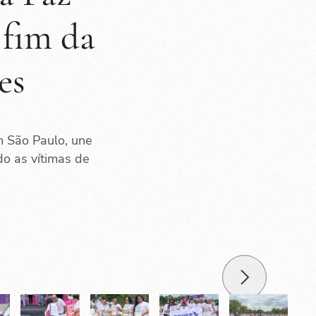
 fim da
es
m São Paulo, une
do as vítimas de