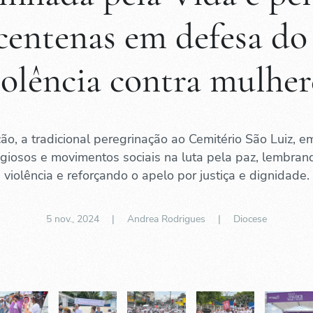
centenas em defesa do
iolência contra mulher
ão, a tradicional peregrinação ao Cemitério São Luiz, e
religiosos e movimentos sociais na luta pela paz, lembran
violência e reforçando o apelo por justiça e dignidade.
5 nov., 2024
| Andrea Rodrigues |
Diocese