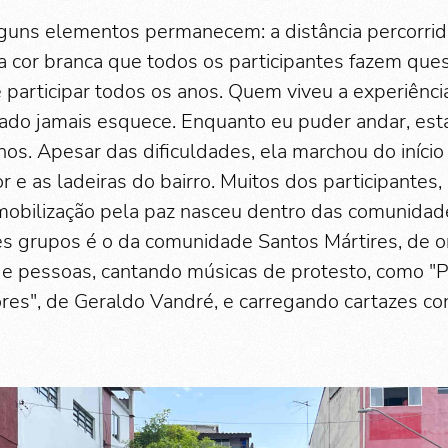
lguns elementos permanecem: a distância percorrid
 a cor branca que todos os participantes fazem que
 participar todos os anos. Quem viveu a experiênci
ado jamais esquece. Enquanto eu puder andar, estar
os. Apesar das dificuldades, ela marchou do início 
r e as ladeiras do bairro. Muitos dos participantes,
obilização pela paz nasceu dentro das comunidade
s grupos é o da comunidade Santos Mártires, de 
e pessoas, cantando músicas de protesto, como "P
res", de Geraldo Vandré, e carregando cartazes cont