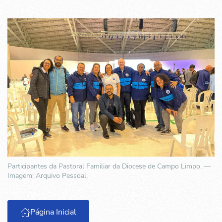
Participantes da Pastoral Familiar da Diocese de Campo Limpo. —
Imagem: Arquivo Pessoal.
Página Inicial