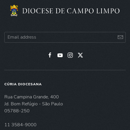
CÚRIA DIOCESANA
Rua Campina Grande, 400
Jd. Bom Refúgio - São Paulo
05788-250
11 3584-9000