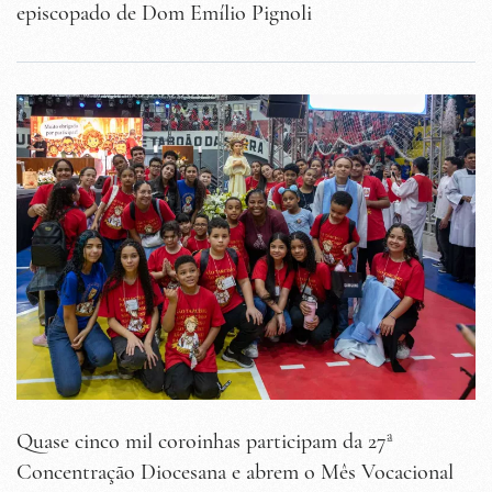
episcopado de Dom Emílio Pignoli
Quase cinco mil coroinhas participam da 27ª
Concentração Diocesana e abrem o Mês Vocacional