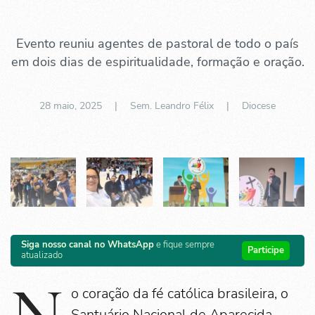
Evento reuniu agentes de pastoral de todo o país
em dois dias de espiritualidade, formação e oração.
28 maio, 2025
| Sem. Leandro Félix |
Diocese
Siga nosso canal no WhatsApp
e fique sempre
Participe
atualizado
N
o coração da fé católica brasileira, o
Santuário Nacional de Aparecida