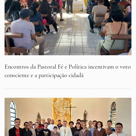
Encontros da Pastoral Fé e Política incentivam o voto
consciente e a participação cidadã