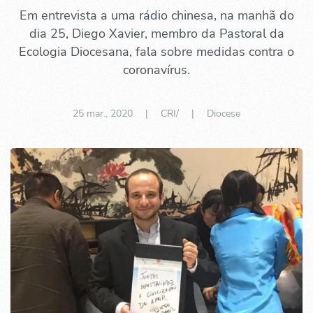
Em entrevista a uma rádio chinesa, na manhã do
dia 25, Diego Xavier, membro da Pastoral da
Ecologia Diocesana, fala sobre medidas contra o
coronavírus.
25 mar., 2020
| CRI/ |
Diocese