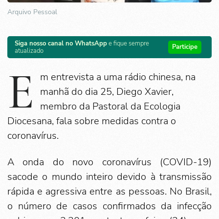
Arquivo Pessoal
Siga nosso canal no WhatsApp
e fique sempre
Participe
atualizado
E
m entrevista a uma rádio chinesa, na
manhã do dia 25, Diego Xavier,
membro da Pastoral da Ecologia
Diocesana, fala sobre medidas contra o
coronavírus.
A onda do novo coronavírus (COVID-19)
sacode o mundo inteiro devido à transmissão
rápida e agressiva entre as pessoas. No Brasil,
o número de casos confirmados da infecção