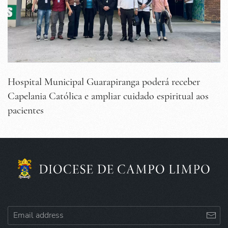
Hospital Municipal Guarapiranga poderá receber
Capelania Católica e ampliar cuidado espiritual aos
pacientes