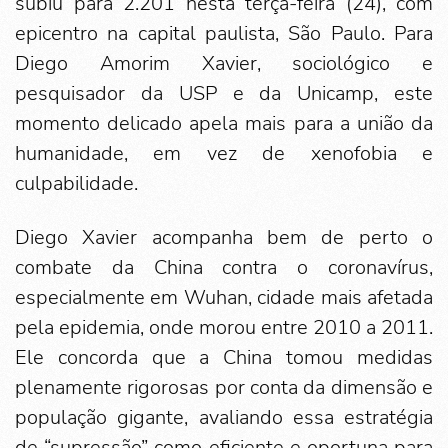
subiu para 2.201 nesta terça-feira (24), com
epicentro na capital paulista, São Paulo. Para
Diego Amorim Xavier, sociológico e
pesquisador da USP e da Unicamp, este
momento delicado apela mais para a união da
humanidade, em vez de xenofobia e
culpabilidade.
Diego Xavier acompanha bem de perto o
combate da China contra o coronavírus,
especialmente em Wuhan, cidade mais afetada
pela epidemia, onde morou entre 2010 a 2011.
Ele concorda que a China tomou medidas
plenamente rigorosas por conta da dimensão e
população gigante, avaliando essa estratégia
de “supressão” como eficiente e oportuna para