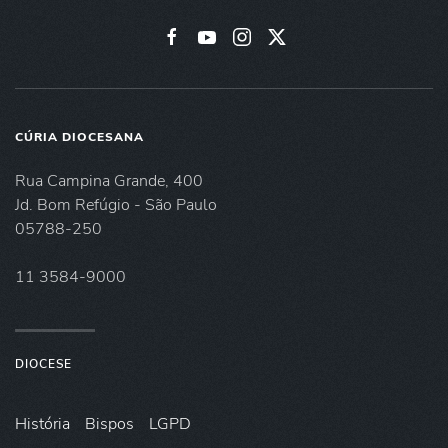
CÚRIA DIOCESANA
Rua Campina Grande, 400
Jd. Bom Refúgio - São Paulo
05788-250
11 3584-9000
DIOCESE
História
Bispos
LGPD