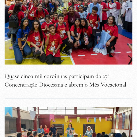
Quase cinco mil coroinhas participam da 27ª
Concentração Diocesana e abrem o Mês Vocacional