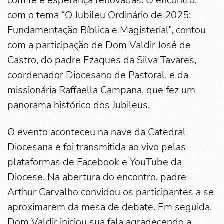
com fé e esperança renovadas. O encontro,
com o tema “O Jubileu Ordinário de 2025:
Fundamentação Bíblica e Magisterial”, contou
com a participação de Dom Valdir José de
Castro, do padre Ezaques da Silva Tavares,
coordenador Diocesano de Pastoral, e da
missionária Raffaella Campana, que fez um
panorama histórico dos Jubileus.
O evento aconteceu na nave da Catedral
Diocesana e foi transmitida ao vivo pelas
plataformas de Facebook e YouTube da
Diocese. Na abertura do encontro, padre
Arthur Carvalho convidou os participantes a se
aproximarem da mesa de debate. Em seguida,
Dom Valdir iniciou sua fala agradecendo a