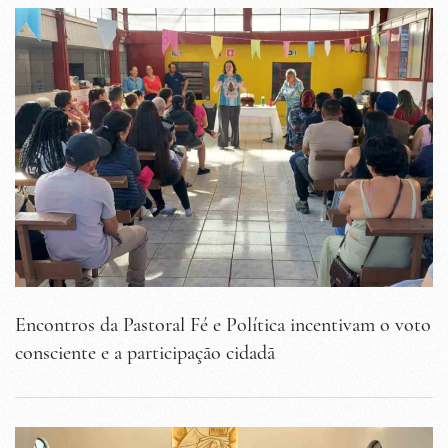
Encontros da Pastoral Fé e Política incentivam o voto
consciente e a participação cidadã