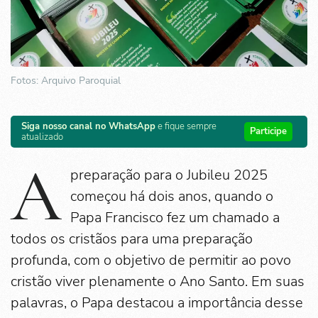
Fotos: Arquivo Paroquial
Siga nosso canal no WhatsApp
e fique sempre
Participe
atualizado
A
preparação para o Jubileu 2025
começou há dois anos, quando o
Papa Francisco fez um chamado a
todos os cristãos para uma preparação
profunda, com o objetivo de permitir ao povo
cristão viver plenamente o Ano Santo. Em suas
palavras, o Papa destacou a importância desse