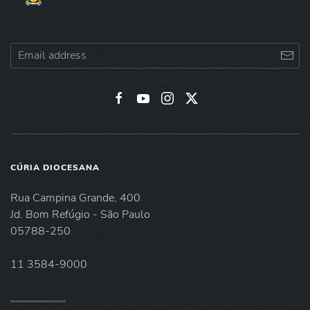
CÚRIA DIOCESANA
Rua Campina Grande, 400
Jd. Bom Refúgio - São Paulo
05788-250
11 3584-9000