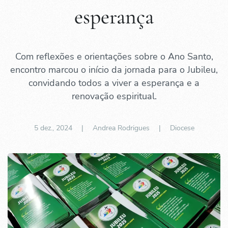
esperança
Com reflexões e orientações sobre o Ano Santo,
encontro marcou o início da jornada para o Jubileu,
convidando todos a viver a esperança e a
renovação espiritual.
5 dez., 2024
| Andrea Rodrigues |
Diocese