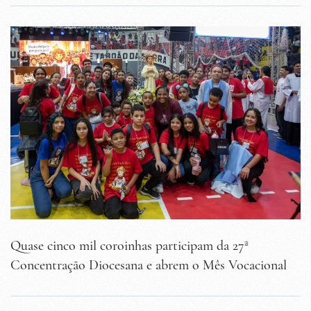
Quase cinco mil coroinhas participam da 27ª
Concentração Diocesana e abrem o Mês Vocacional