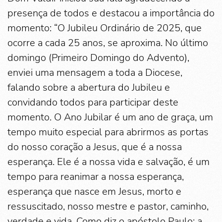
presença de todos e destacou a importância do
momento: “O Jubileu Ordinário de 2025, que
ocorre a cada 25 anos, se aproxima. No último
domingo (Primeiro Domingo do Advento),
enviei uma mensagem a toda a Diocese,
falando sobre a abertura do Jubileu e
convidando todos para participar deste
momento. O Ano Jubilar é um ano de graça, um
tempo muito especial para abrirmos as portas
do nosso coração a Jesus, que é a nossa
esperança. Ele é a nossa vida e salvação, é um
tempo para reanimar a nossa esperança,
esperança que nasce em Jesus, morto e
ressuscitado, nosso mestre e pastor, caminho,
verdade e vida. Como diz o apóstolo Paulo: a