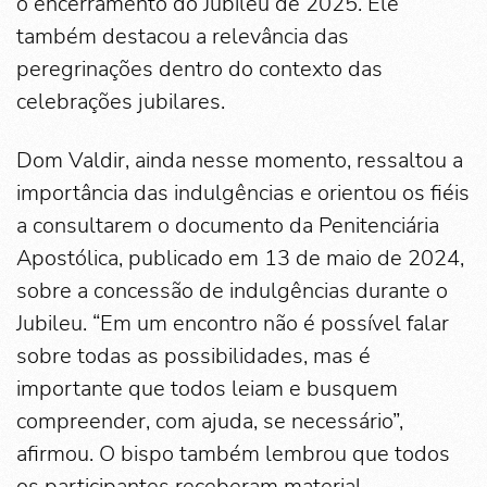
o encerramento do Jubileu de 2025. Ele
também destacou a relevância das
peregrinações dentro do contexto das
celebrações jubilares.
Dom Valdir, ainda nesse momento, ressaltou a
importância das indulgências e orientou os fiéis
a consultarem o documento da Penitenciária
Apostólica, publicado em 13 de maio de 2024,
sobre a concessão de indulgências durante o
Jubileu. “Em um encontro não é possível falar
sobre todas as possibilidades, mas é
importante que todos leiam e busquem
compreender, com ajuda, se necessário”,
afirmou. O bispo também lembrou que todos
os participantes receberam material