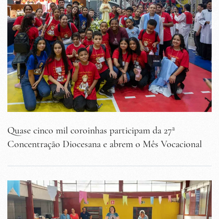
Quase cinco mil coroinhas participam da 27ª
Concentração Diocesana e abrem o Mês Vocacional