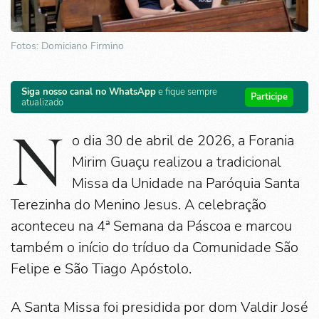
Fotos: Domiciano Firmino
Siga nosso canal no WhatsApp
e fique sempre
Participe
atualizado
N
o dia 30 de abril de 2026, a Forania
Mirim Guaçu realizou a tradicional
Missa da Unidade na Paróquia Santa
Terezinha do Menino Jesus. A celebração
aconteceu na 4ª Semana da Páscoa e marcou
também o início do tríduo da Comunidade São
Felipe e São Tiago Apóstolo.
A Santa Missa foi presidida por dom Valdir José