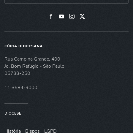
CÚRIA DIOCESANA
Rua Campina Grande, 400
Jd. Bom Refúgio - São Paulo
05788-250
11 3584-9000
DIOCESE
História
Bispos
LGPD