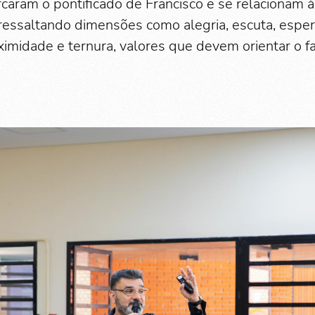
caram o pontificado de Francisco e se relacionam 
essaltando dimensões como alegria, escuta, esper
oximidade e ternura, valores que devem orientar o f