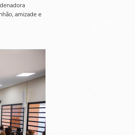
rdenadora
nhão, amizade e