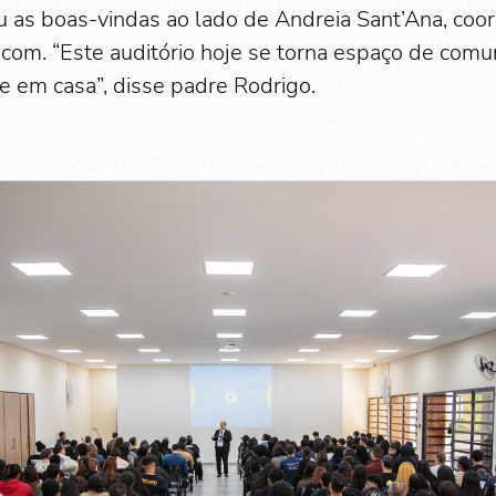
 as boas-vindas ao lado de Andreia Sant’Ana, coo
com. “Este auditório hoje se torna espaço de comu
e em casa”, disse padre Rodrigo.