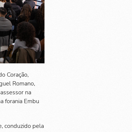
do Coração,
Miguel Romano,
, assessor na
na forania Embu
, conduzido pela