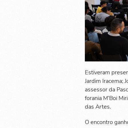
Estiveram presen
Jardim Iracema; 
assessor da Pasco
forania M’Boi Mi
das Artes.
O encontro ganh