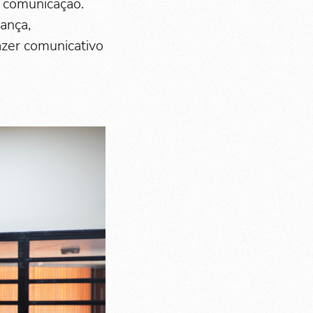
à comunicação.
ança,
azer comunicativo