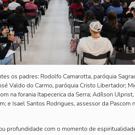
tes os padres: Rodolfo Camarotta, paróquia Sagra
José Valdo do Carmo, paróquia Cristo Libertador; 
m na forania Itapecerica da Serra; Adílson Ulprist
rim; e Isael Santos Rodrigues, assessor da Pascom 
ou profundidade com o momento de espiritualidade