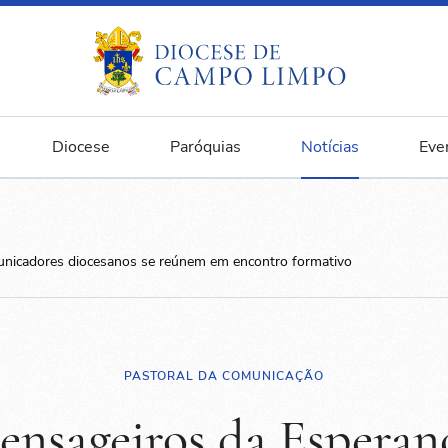
Diocese
Paróquias
Notícias
Eve
unicadores diocesanos se reúnem em encontro formativo
PASTORAL DA COMUNICAÇÃO
nsageiros da Esperan