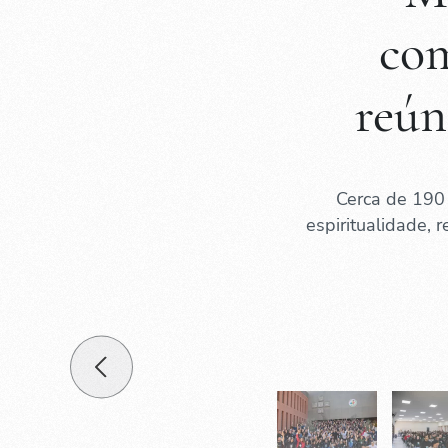
com
reún
Cerca de 190
espiritualidade, 