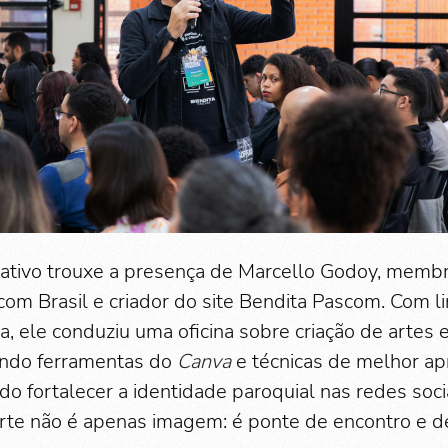
tivo trouxe a presença de Marcello Godoy, memb
om Brasil e criador do site Bendita Pascom. Com 
ca, ele conduziu uma oficina sobre criação de artes 
ando ferramentas do
Canva
e técnicas de melhor a
ndo fortalecer a identidade paroquial nas redes so
arte não é apenas imagem: é ponte de encontro e 