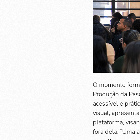
O momento forma
Produção da Pasc
acessível e práti
visual, apresent
plataforma, visa
fora dela. “Uma 