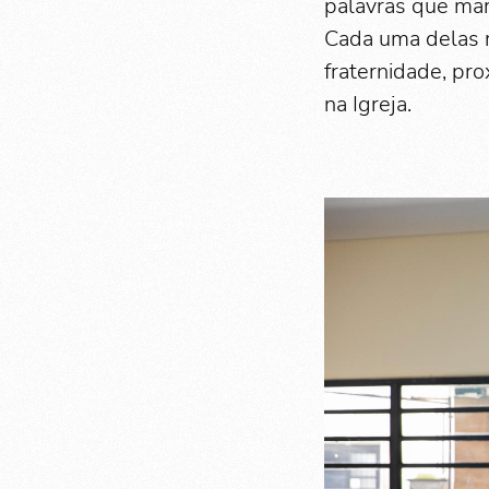
palavras que mar
Cada uma delas r
fraternidade, pr
na Igreja.