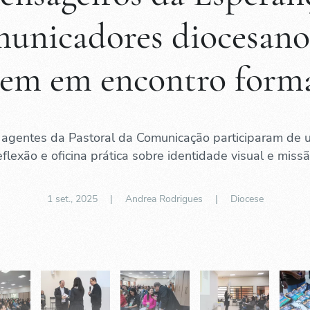
unicadores diocesano
em em encontro form
 agentes da Pastoral da Comunicação participaram de
reflexão e oficina prática sobre identidade visual e miss
1 set., 2025
| Andrea Rodrigues |
Diocese