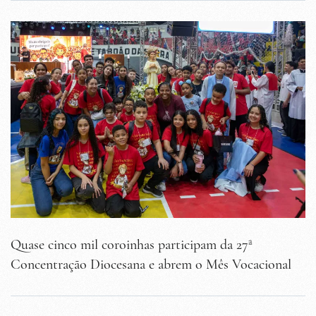
Quase cinco mil coroinhas participam da 27ª
Concentração Diocesana e abrem o Mês Vocacional