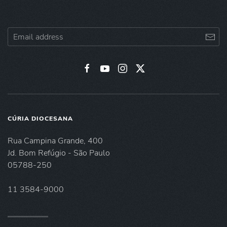
CÚRIA DIOCESANA
Rua Campina Grande, 400
Jd. Bom Refúgio - São Paulo
05788-250
11 3584-9000