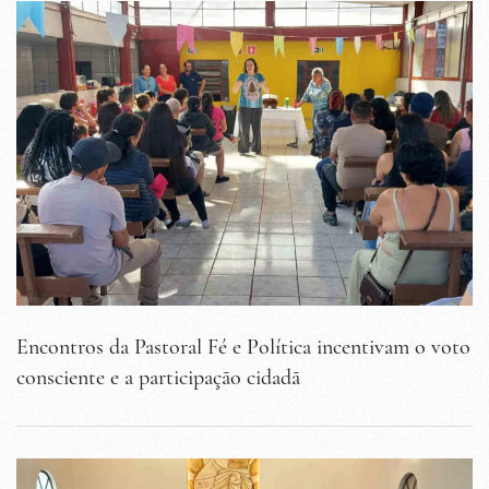
Encontros da Pastoral Fé e Política incentivam o voto
consciente e a participação cidadã