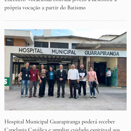
própria vocação a partir do Batismo
Hospital Municipal Guarapiranga poderá receber
Capelania Católica e ampliar cuidado espiritual aos