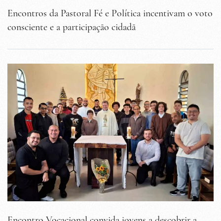
Encontros da Pastoral Fé e Política incentivam o voto
consciente e a participação cidadã
Encontro Vocacional convida jovens a descobrir a