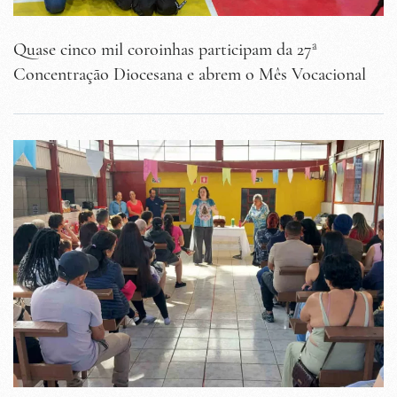
Quase cinco mil coroinhas participam da 27ª
Concentração Diocesana e abrem o Mês Vocacional