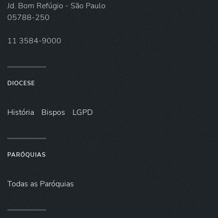
Jd. Bom Refúgio - São Paulo
05788-250
11 3584-9000
DIOCESE
História
Bispos
LGPD
PARÓQUIAS
Todas as Paróquias