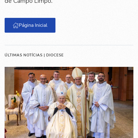
de Campo Limpo.
Página Inicial
ÚLTIMAS NOTÍCIAS | DIOCESE