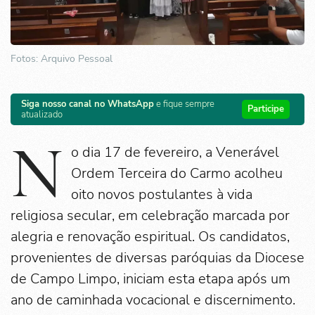
Fotos: Arquivo Pessoal
Siga nosso canal no WhatsApp
e fique sempre
Participe
atualizado
N
o dia 17 de fevereiro, a Venerável
Ordem Terceira do Carmo acolheu
oito novos postulantes à vida
religiosa secular, em celebração marcada por
alegria e renovação espiritual. Os candidatos,
provenientes de diversas paróquias da Diocese
de Campo Limpo, iniciam esta etapa após um
ano de caminhada vocacional e discernimento.