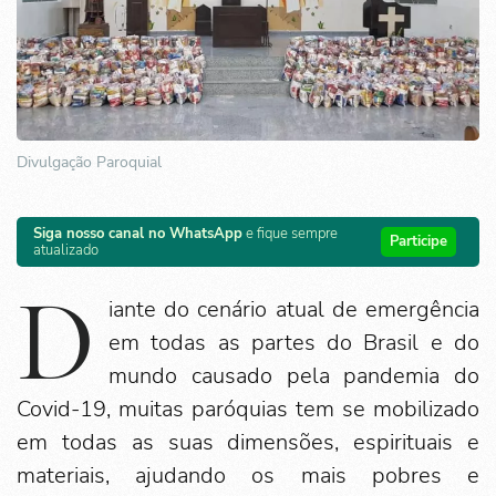
Divulgação Paroquial
Siga nosso canal no WhatsApp
e fique sempre
Participe
atualizado
D
iante do cenário atual de emergência
em todas as partes do Brasil e do
mundo causado pela pandemia do
Covid-19, muitas paróquias tem se mobilizado
em todas as suas dimensões, espirituais e
materiais, ajudando os mais pobres e