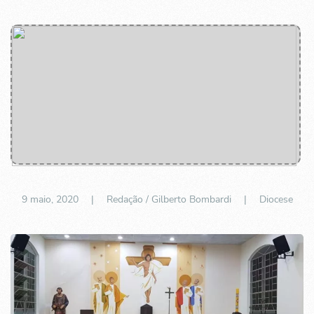
9 maio, 2020
| Redação / Gilberto Bombardi |
Diocese