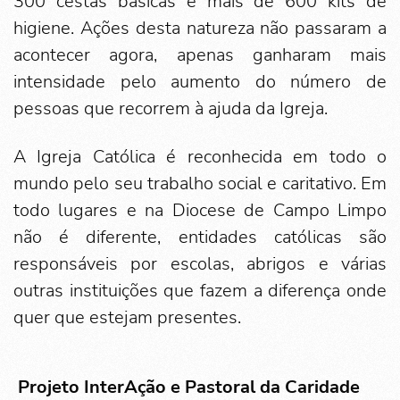
300 cestas básicas e mais de 600 kits de
higiene. Ações desta natureza não passaram a
acontecer agora, apenas ganharam mais
intensidade pelo aumento do número de
pessoas que recorrem à ajuda da Igreja.
A Igreja Católica é reconhecida em todo o
mundo pelo seu trabalho social e caritativo. Em
todo lugares e na Diocese de Campo Limpo
não é diferente, entidades católicas são
responsáveis por escolas, abrigos e várias
outras instituições que fazem a diferença onde
quer que estejam presentes.
Projeto InterAção e Pastoral da Caridade