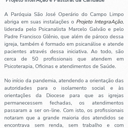
Projeto InterAção e Pastoral da Caridade
A Paróquia São José Operário do Campo Limpo
abriga em suas instalações o
Projeto IntegraAção
,
liderada pelo Psicanalista Marcelo Galvão e pelo
Padre Francisco Glênio, que além de pároco dessa
igreja, também é formado em psicanálise e atende
pacientes através dessa iniciativa. Ao todo, são
cerca de 50 profissionais que atendem em
Psicoterapia, Oficinas e atendimentos de Saúde.
No início da pandemia, atendendo a orientação das
autoridades para o isolamento social e às
orientações da Diocese para que as igrejas
permanecessem fechadas, os atendimentos
passaram a ser on-line. Com isto, os profissionais
notaram que a grande maioria dos atendidos se
encontrava sem renda, sem trabalho e com