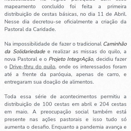
mapeamento concluído foi feita a primeira
distribuição de cestas básicas, no dia 11 de Abril.
Nesse dia decretou-se oficialmente a criação da
Pastoral da Caridade.
Na impossibilidade de fazer o tradicional
Caminhão
da Solidariedade
e realizar as missas do quilo, a
nova Pastoral e o
Projeto IntegrAção
, decidiu fazer
o
Drive-thru do quilo
, onde os interessados foram
até a frente da paróquia, apenas de carro, e
entregaram sua doação de alimentos.
Toda essa série de acontecimentos permitiu a
distribuição de 100 cestas em abril e 204 cestas
em maio. A preocupação social também está
presente nas ações pastorais e isso tudo só
aumenta o desafio. Enquanto a pandemia avança e