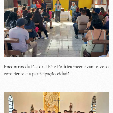
Encontros da Pastoral Fé e Política incentivam o voto
consciente e a participação cidadã