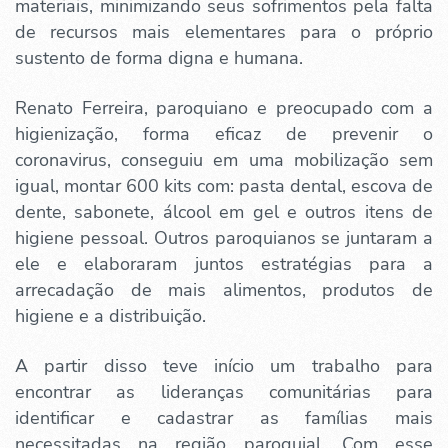
materiais, minimizando seus sofrimentos pela falta
de recursos mais elementares para o próprio
sustento de forma digna e humana.
Renato Ferreira, paroquiano e preocupado com a
higienização, forma eficaz de prevenir o
coronavirus, conseguiu em uma mobilização sem
igual, montar 600 kits com: pasta dental, escova de
dente, sabonete, álcool em gel e outros itens de
higiene pessoal. Outros paroquianos se juntaram a
ele e elaboraram juntos estratégias para a
arrecadação de mais alimentos, produtos de
higiene e a distribuição.
A partir disso teve início um trabalho para
encontrar as lideranças comunitárias para
identificar e cadastrar as famílias mais
necessitadas na região paroquial. Com esse