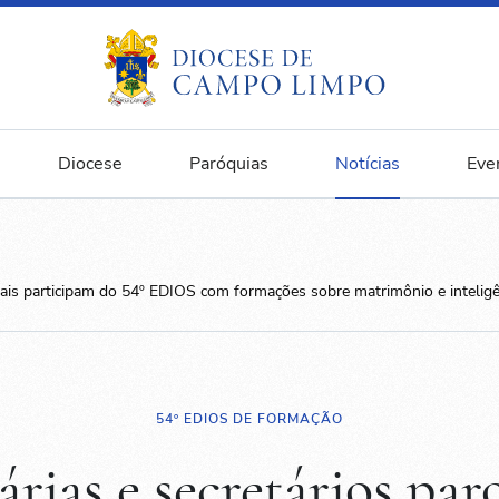
Diocese
Paróquias
Notícias
Eve
iais participam do 54º EDIOS com formações sobre matrimônio e inteligênc
54º EDIOS DE FORMAÇÃO
árias e secretários par