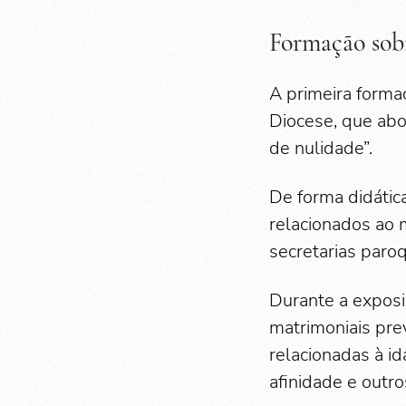
Formação sobr
A primeira formaç
Diocese, que abo
de nulidade”.
De forma didátic
relacionados ao 
secretarias paroq
Durante a expos
matrimoniais pre
relacionadas à id
afinidade e outro