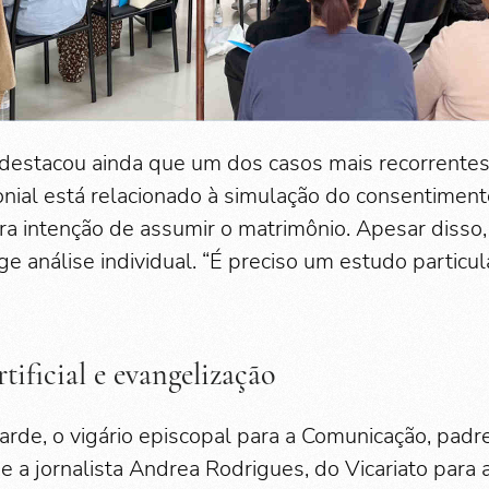
al destacou ainda que um dos casos mais recorrente
nial está relacionado à simulação do consentimen
ira intenção de assumir o matrimônio. Apesar disso,
ge análise individual. “É preciso um estudo particula
rtificial e evangelização
arde, o vigário episcopal para a Comunicação, padr
 e a jornalista Andrea Rodrigues, do Vicariato para