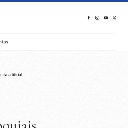
ntos
ia artificial
oquiais