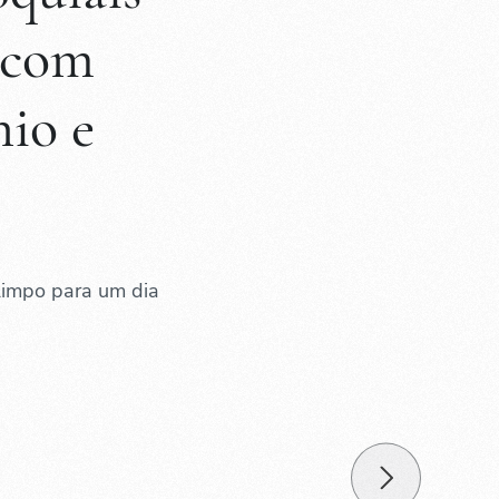
 com
io e
Limpo para um dia