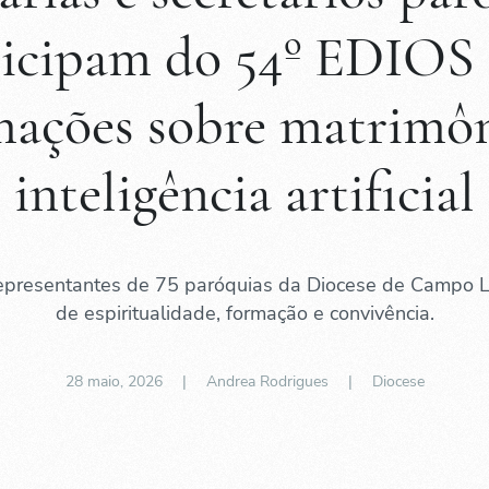
ticipam do 54º EDIOS
mações sobre matrimôn
inteligência artificial
representantes de 75 paróquias da Diocese de Campo 
de espiritualidade, formação e convivência.
28 maio, 2026
| Andrea Rodrigues |
Diocese