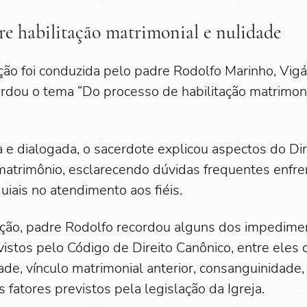
e habilitação matrimonial e nulidade
ão foi conduzida pelo padre Rodolfo Marinho, Vigár
rdou o tema “Do processo de habilitação matrimon
a e dialogada, o sacerdote explicou aspectos do Di
matrimônio, esclarecendo dúvidas frequentes enfr
uiais no atendimento aos fiéis.
ição, padre Rodolfo recordou alguns dos impedime
vistos pelo Código de Direito Canônico, entre eles
ade, vínculo matrimonial anterior, consanguinidade,
s fatores previstos pela legislação da Igreja.