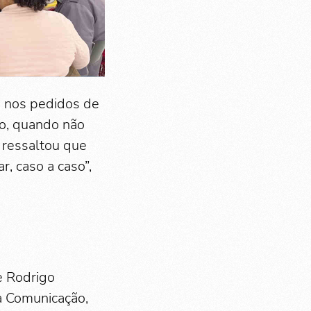
s nos pedidos de
to, quando não
 ressaltou que
r, caso a caso”,
e Rodrigo
 a Comunicação,