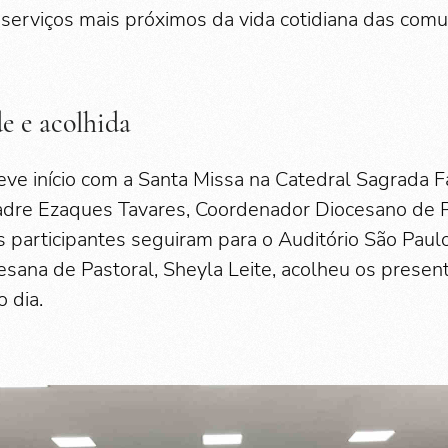
erviços mais próximos da vida cotidiana das com
de e acolhida
ve início com a Santa Missa na Catedral Sagrada Fa
adre Ezaques Tavares, Coordenador Diocesano de P
s participantes seguiram para o Auditório São Paul
cesana de Pastoral, Sheyla Leite, acolheu os prese
 dia.