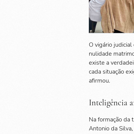
O vigário judici
nulidade matrimo
existe a verdade
cada situação exi
afirmou.
Inteligência a
Na formação da t
Antonio da Silva,