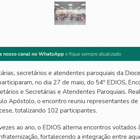
a nosso canal no WhatsApp
e fique sempre atualizado
tárias, secretários e atendentes paroquiais da Di
articiparam, no dia 27 de maio, do 54º EDIOS, En
etários e Secretárias e Atendentes Paroquiais. Rea
ulo Apóstolo, o encontro reuniu representantes de
cese, totalizando 102 participantes.
ezes ao ano, o EDIOS alterna encontros voltados 
raternização, fortalecendo a integração entre aqu