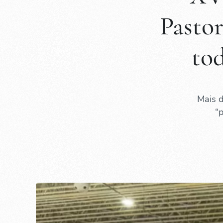
Pastor
tod
Mais d
“