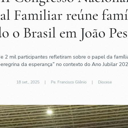
al Familiar reúne famí
o o Brasil em João Pe
e 2 mil participantes refletiram sobre o papel da famíl
peregrina da esperança” no contexto do Ano Jubilar 202
18 set., 2025
| Pe. Francisco Glênio |
Diocese