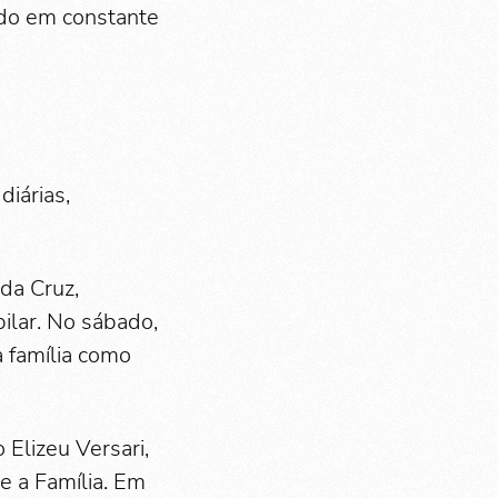
ndo em constante
diárias,
da Cruz,
ilar. No sábado,
a família como
Elizeu Versari,
e a Família. Em