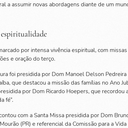
oral a assumir novas abordagens diante de um mu
 espiritualidade
arcado por intensa vivência espiritual, com missas 
ões e oração do terço.
ura foi presidida por Dom Manoel Delson Pedreira 
aíba, que destacou a missão das famílias no Ano Jub
 presidida por Dom Ricardo Hoepers, que recordou 
a fé”.
ontou com a Santa Missa presidida por Dom Bruno 
ourão (PR) e referencial da Comissão para a Vida 