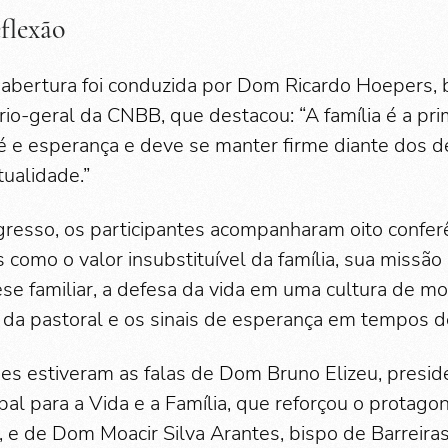
flexão
 abertura foi conduzida por Dom Ricardo Hoepers, b
ário-geral da CNBB, que destacou: “A família é a pri
 e esperança e deve se manter firme diante dos de
tualidade.”
resso, os participantes acompanharam oito confer
como o valor insubstituível da família, sua missão
se familiar, a defesa da vida em uma cultura de mo
a pastoral e os sinais de esperança em tempos de
es estiveram as falas de Dom Bruno Elizeu, presid
al para a Vida e a Família, que reforçou o protagon
, e de Dom Moacir Silva Arantes, bispo de Barreiras