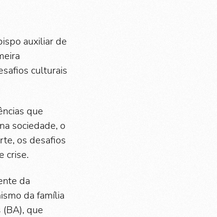
ispo auxiliar de
meira
safios culturais
ências que
 na sociedade, o
rte, os desafios
 crise.
ente da
ismo da família
 (BA), que