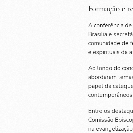
Formação e re
A conferência de
Brasília e secret
comunidade de fé
e espirituais da a
Ao longo do cong
abordaram temas 
papel da cateque
contemporâneos d
Entre os destaqu
Comissão Episcop
na evangelização