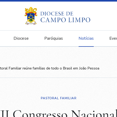
Diocese
Paróquias
Notícias
Eve
oral Familiar reúne famílias de todo o Brasil em João Pessoa
PASTORAL FAMILIAR
II Congresso Nacional