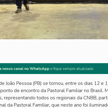
a nosso canal no WhatsApp
e fique sempre atualizado
de João Pessoa (PB) se tornou, entre os dias 12 e 
ponto de encontro da Pastoral Familiar no Brasil. 
, representando todos os regionais da CNBB, part
al da Pastoral Familiar, que neste ano foi ilumina