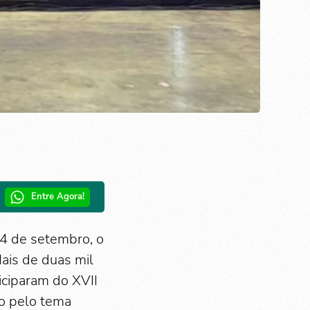
Entre Agora!
14 de setembro, o
Mais de duas mil
iciparam do XVII
do pelo tema