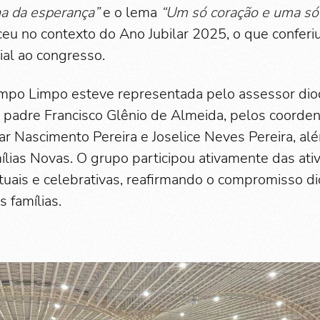
na da esperança”
e o lema
“Um só coração e uma só
eu no contexto do Ano Jubilar 2025, o que conferi
ial ao congresso.
mpo Limpo esteve representada pelo assessor dio
r, padre Francisco Glênio de Almeida, pelos coorde
ar Nascimento Pereira e Joselice Neves Pereira, al
ias Novas. O grupo participou ativamente das ati
rituais e celebrativas, reafirmando o compromisso 
 famílias.