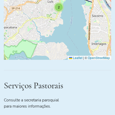
2
Leaflet
|
©
OpenStreetMap
Serviços Pastorais
Consulte a secretaria paroquial
para maiores informações.