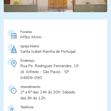
Forania
M'Boi Mirim
Igreja Matriz
Santa Isabel Rainha de Portugal
Endereço
Rua Pe. Rodrigues Fernandes, 19
Jd. Alfredo - São Paulo - SP
04909-090
Atendimento
2ª a 6ª das 14h às 20h; Sábado
das 8h às 12h
Telefone