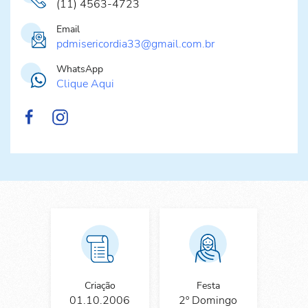
(11) 4563-4723
Email
pdmisericordia33@gmail.com.br
WhatsApp
Clique Aqui
Criação
Festa
01.10.2006
2º Domingo