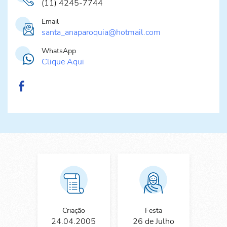
(11) 4245-7744
Email
santa_anaparoquia@hotmail.com
WhatsApp
Clique Aqui
Criação
Festa
24.04.2005
26 de Julho