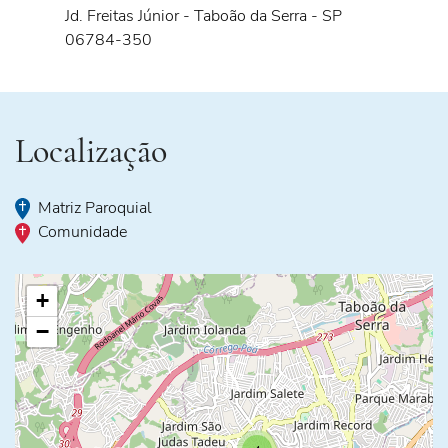
Jd. Freitas Júnior - Taboão da Serra - SP
06784-350
Localização
Matriz Paroquial
Comunidade
+
−