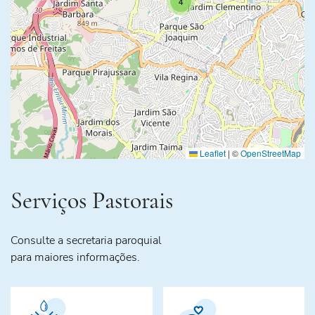
4
Leaflet
|
©
OpenStreetMap
Serviços Pastorais
Consulte a secretaria paroquial
para maiores informações.