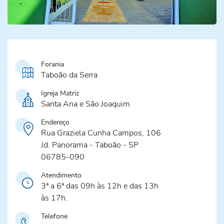
Forania
Taboão da Serra
Igreja Matriz
Santa Ana e São Joaquim
Endereço
Rua Graziela Cunha Campos, 106
Jd. Panorama - Taboão - SP
06785-090
Atendimento
3ª a 6ª das 09h às 12h e das 13h
às 17h.
Telefone