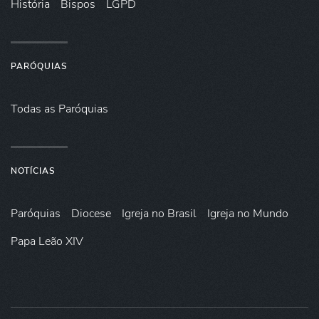
História
Bispos
LGPD
PARÓQUIAS
Todas as Paróquias
NOTÍCIAS
Paróquias
Diocese
Igreja no Brasil
Igreja no Mundo
Papa Leão XIV