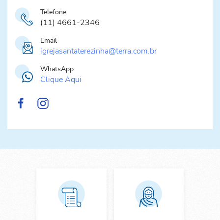
Telefone
(11) 4661-2346
Email
igrejasantaterezinha@terra.com.br
WhatsApp
Clique Aqui