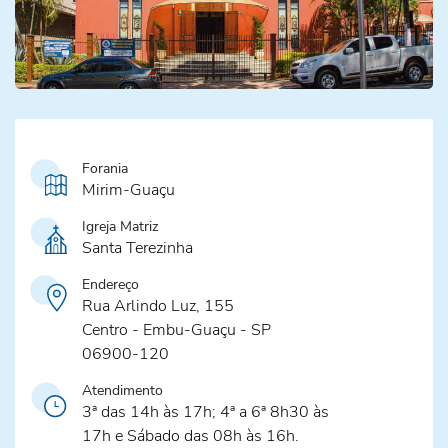
Forania
Mirim-Guaçu
Igreja Matriz
Santa Terezinha
Endereço
Rua Arlindo Luz, 155
Centro - Embu-Guaçu - SP
06900-120
Atendimento
3ª das 14h às 17h; 4ª a 6ª 8h30 às
17h e Sábado das 08h às 16h.