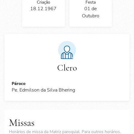
Criação
Festa
18.12.1967
01 de
Outubro
Clero
Pároco
Pe. Edmilson da Silva Bhering
Missas
Horários de missa da Matriz paroquial. Para outros horários,