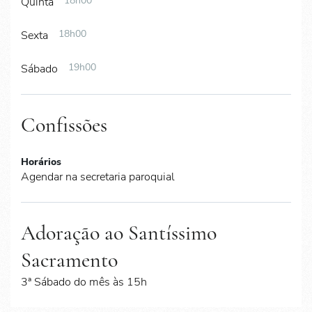
18h00
Quinta
18h00
Sexta
19h00
Sábado
Confissões
Horários
Agendar na secretaria paroquial
Adoração ao Santíssimo
Sacramento
3ª Sábado do mês às 15h