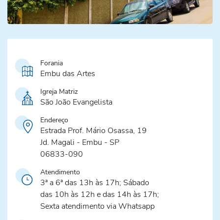
Forania
Embu das Artes
Igreja Matriz
São João Evangelista
Endereço
Estrada Prof. Mário Osassa, 19
Jd. Magali - Embu - SP
06833-090
Atendimento
3ª a 6ª das 13h às 17h; Sábado
das 10h às 12h e das 14h às 17h;
Sexta atendimento via Whatsapp