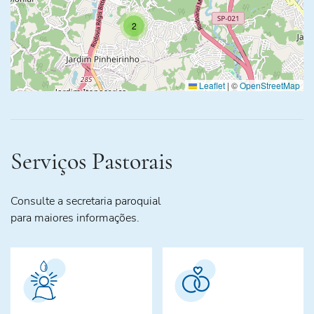
2
Leaflet
|
©
OpenStreetMap
Serviços Pastorais
Consulte a secretaria paroquial
para maiores informações.