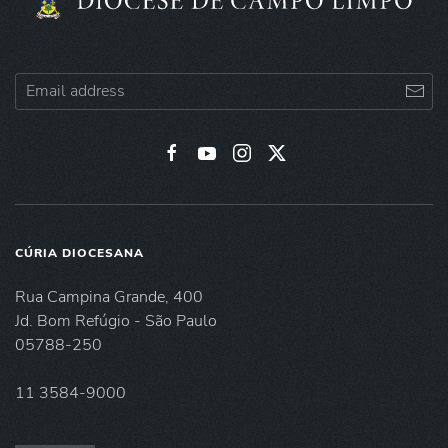
CÚRIA DIOCESANA
Rua Campina Grande, 400
Jd. Bom Refúgio - São Paulo
05788-250
11 3584-9000