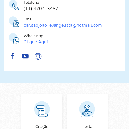
Telefone
(11) 4704-3487
Email
par.saojoao_evangelista@hotmail.com
WhatsApp
Clique Aqui
Criação
Festa