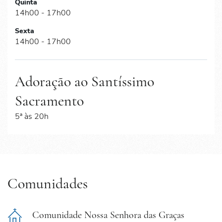
Quinta
14h00 - 17h00
Sexta
14h00 - 17h00
Adoração ao Santíssimo
Sacramento
5ª às 20h
Comunidades
Comunidade Nossa Senhora das Graças