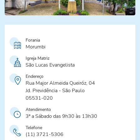
Forania
Morumbi
Igreja Matriz
São Lucas Evangelista
Endereço
Rua Major Almeida Queiróz, 04
Jd. Previdência - São Paulo
05531-020
Atendimento
3ª a Sábado das 9h30 às 13h30
Telefone
(11) 3721-5306