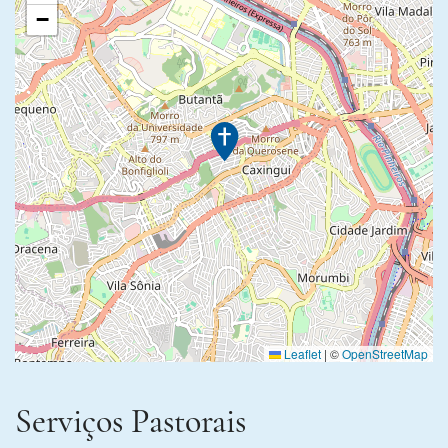
−
Leaflet
|
©
OpenStreetMap
Serviços Pastorais