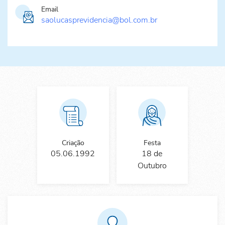
Email
saolucasprevidencia@bol.com.br
Criação
Festa
05.06.1992
18 de
Outubro