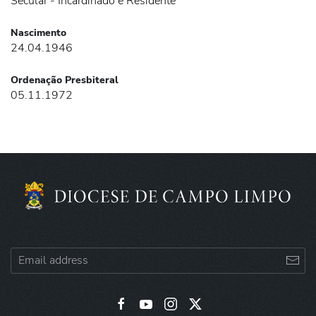
Secular - Incardinado e Residente
Nascimento
24.04.1946
Ordenação Presbiteral
05.11.1972