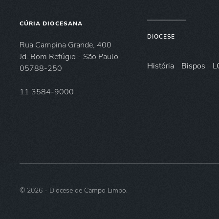
CÚRIA DIOCESANA
DIOCESE
Rua Campina Grande, 400
Jd. Bom Refúgio - São Paulo
História
Bispos
L
05788-250
11 3584-9000
©
2026
- Diocese de Campo Limpo.