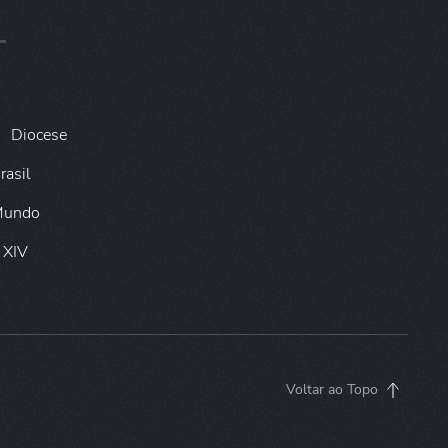
Diocese
rasil
 Mundo
 XIV
Voltar ao Topo