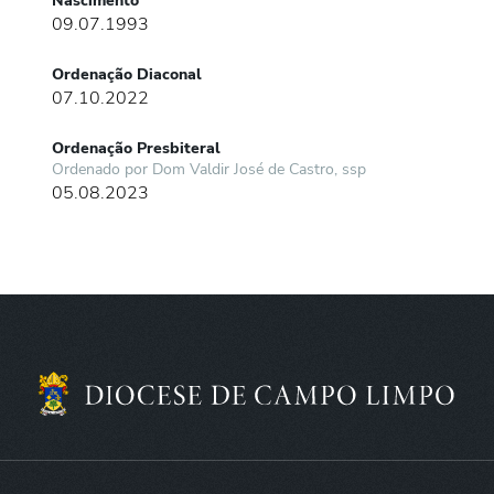
Nascimento
09.07.1993
Ordenação Diaconal
07.10.2022
Ordenação Presbiteral
Ordenado por Dom Valdir José de Castro, ssp
05.08.2023