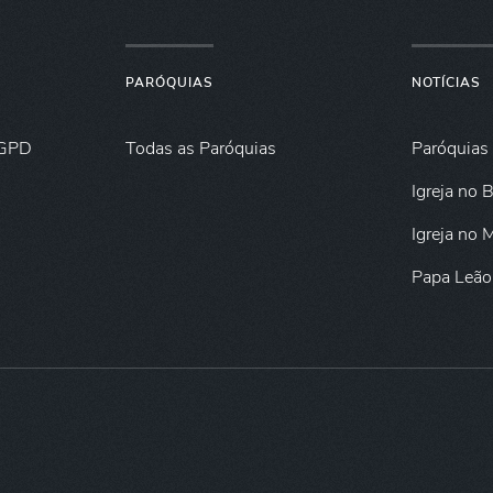
PARÓQUIAS
NOTÍCIAS
GPD
Todas as Paróquias
Paróquias
Igreja no B
Igreja no
Papa Leão