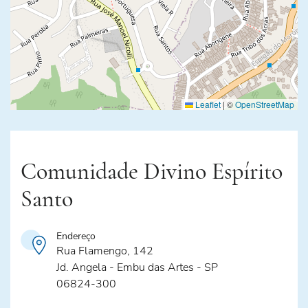
Leaflet
|
©
OpenStreetMap
Comunidade Divino Espírito
Santo
Endereço
Rua Flamengo, 142
Jd. Angela - Embu das Artes - SP
06824-300