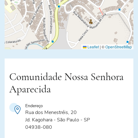
Leaflet
|
©
OpenStreetMap
Comunidade Nossa Senhora
Aparecida
Endereço
Rua dos Menestréis, 20
Jd. Kagohara - São Paulo - SP
04938-080