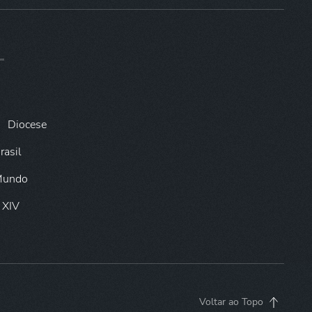
Diocese
rasil
 Mundo
 XIV
Voltar ao Topo