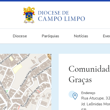
Diocese
Paróquias
Notícias
Eve
Comunidade
Graças
Endereço
Rua Atucupe, 3
Jd. Leônidas Mor