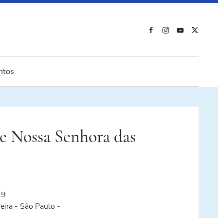
ntos
 Nossa Senhora das
29
eira - São Paulo -