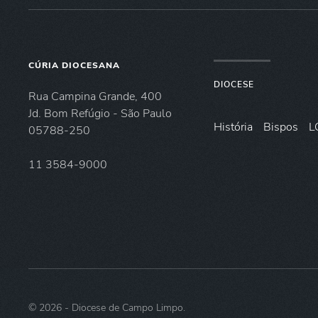
CÚRIA DIOCESANA
DIOCESE
Rua Campina Grande, 400
Jd. Bom Refúgio - São Paulo
História
Bispos
L
05788-250
11 3584-9000
©
2026
- Diocese de Campo Limpo.