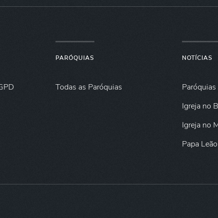
PARÓQUIAS
NOTÍCIAS
GPD
Todas as Paróquias
Paróquias
Igreja no B
Igreja no
Papa Leão