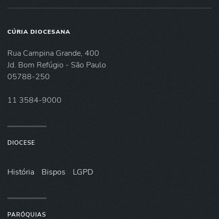
CÚRIA DIOCESANA
Rua Campina Grande, 400
Jd. Bom Refúgio - São Paulo
05788-250
11 3584-9000
DIOCESE
História
Bispos
LGPD
PARÓQUIAS