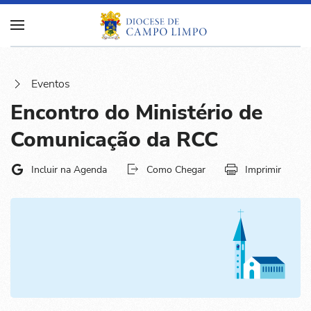
Eventos
Encontro do Ministério de
Comunicação da RCC
Incluir na Agenda
Como Chegar
Imprimir