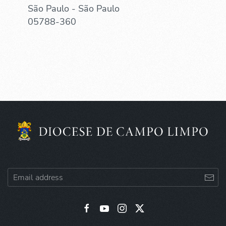
São Paulo - São Paulo
05788-360