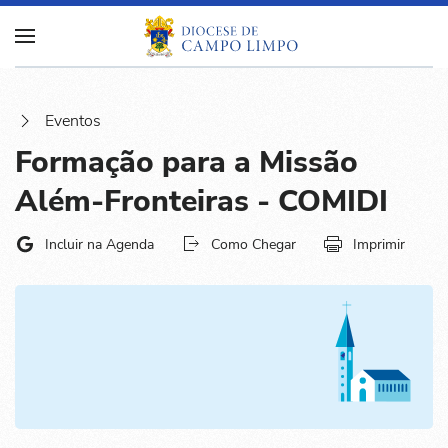
Eventos
Formação para a Missão
Além-Fronteiras - COMIDI
Incluir na Agenda
Como Chegar
Imprimir