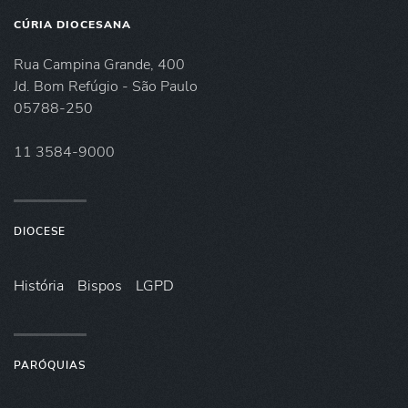
CÚRIA DIOCESANA
Rua Campina Grande, 400
Jd. Bom Refúgio - São Paulo
05788-250
11 3584-9000
DIOCESE
História
Bispos
LGPD
PARÓQUIAS