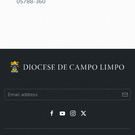
05788-360