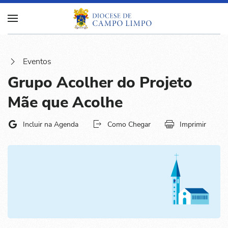
Eventos
Grupo Acolher do Projeto
Mãe que Acolhe
Incluir na Agenda
Como Chegar
Imprimir