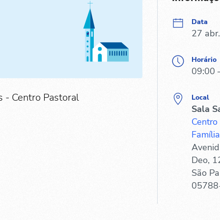
Data
27 abr
Horário
09:00 
 - Centro Pastoral
Local
Sala S
Centro
Família
Avenid
Deo, 1
São Pa
05788