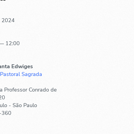
. 2024
— 12:00
anta Edwiges
 Pastoral Sagrada
a Professor Conrado de
20
ulo - São Paulo
-360