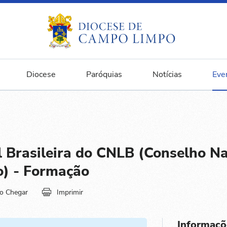
Diocese
Paróquias
Notícias
Eve
 Brasileira do CNLB (Conselho Na
ro) - Formação
o Chegar
Imprimir
Informaçõ