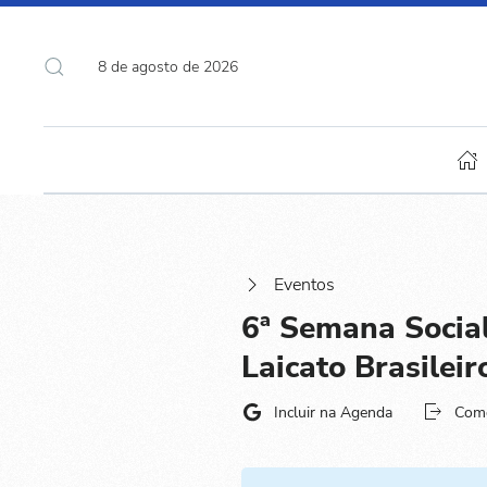
8 de agosto de 2026
Eventos
6ª Semana Social
Laicato Brasilei
Incluir na Agenda
Com